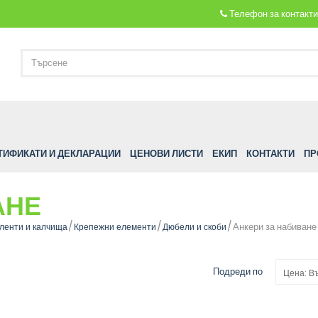
Телефон за контакт
ТИФИКАТИ И ДЕКЛАРАЦИИ
ЦЕНОВИ ЛИСТИ
ЕКИП
КОНТАКТИ
ПР
АНЕ
Анкери за набиване
 ленти и калчища
Крепежни елементи
Дюбели и скоби
Подреди по
Цена: В