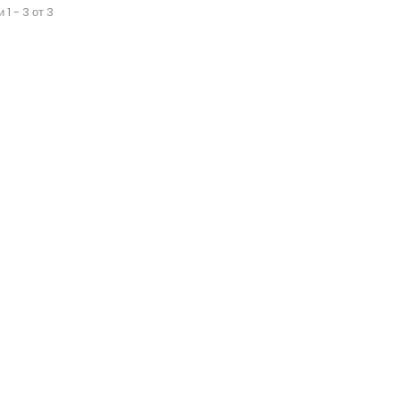
 1 - 3 от 3