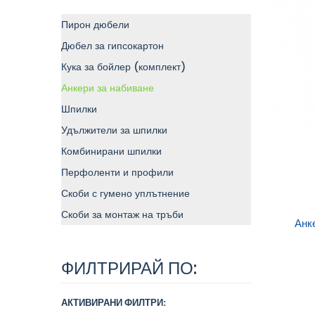
Пирон дюбели
Дюбел за гипсокартон
Кука за бойлер (комплект)
Анкери за набиване
Шпилки
Удължители за шпилки
Комбинирани шпилки
Перфоленти и профили
Скоби с гумено уплътнение
Скоби за монтаж на тръби
Доб
Анк
кол
ФИЛТРИРАЙ ПО:
АКТИВИРАНИ ФИЛТРИ: