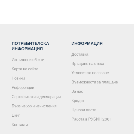
ПОТРЕБИТЕЛСКА
ИНФОРМАЦИЯ
ИНФОРМАЦИЯ
Доставка
Изпълнени обекти
Връщане на стока
Карта на сайта
Условия за ползване
Новини
Възможности за плащане
Референции
За нас
Сертификати и декларации
Кредит
Бърз избор и изчисления
Ценови листи
Екип
Работа в РУБИН 2001
Контакти