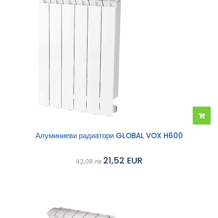
Добав
Алуминиеви радиатори GLOBAL VOX H600
в
21,52 EUR
42,08 лв
колич