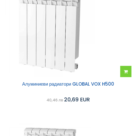
Добав
Алуминиеви радиатори GLOBAL VOX H500
в
20,69 EUR
40,46 лв
колич