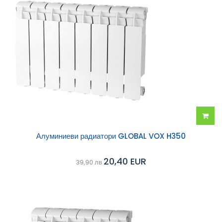
Добав
Алуминиеви радиатори GLOBAL VOX H350
в
20,40 EUR
39,90 лв
колич