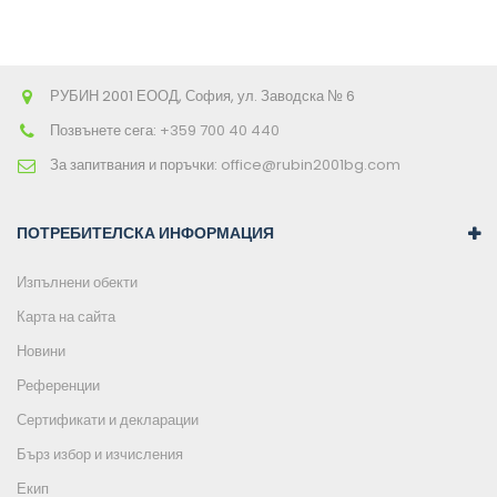
РУБИН 2001 ЕООД, София, ул. Заводска № 6
Позвънете сега:
+359 700 40 440
За запитвания и поръчки:
office@rubin2001bg.com
ПОТРЕБИТЕЛСКА ИНФОРМАЦИЯ
Изпълнени обекти
Карта на сайта
Новини
Референции
Сертификати и декларации
Бърз избор и изчисления
Екип