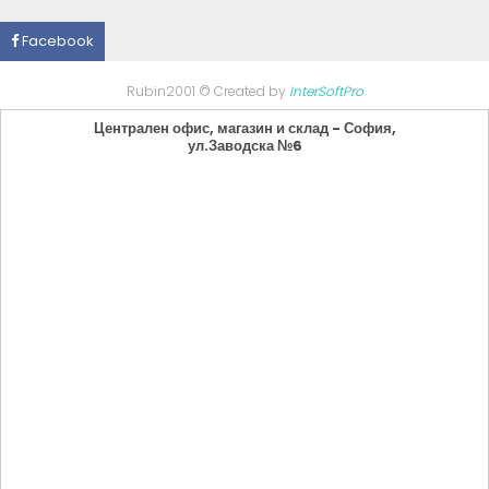
Facebook
Rubin2001 © Created by
InterSoftPro
Централен офис, магазин и склад - София,
ул.Заводска №6