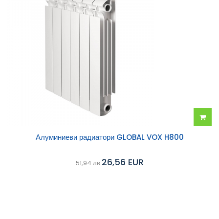
Добав
Алуминиеви радиатори GLOBAL VOX H800
в
26,56 EUR
51,94 лв
колич