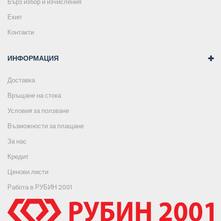
Бърз избор и изчисления
Екип
Контакти
ИНФОРМАЦИЯ
Доставка
Връщане на стока
Условия за ползване
Възможности за плащане
За нас
Кредит
Ценови листи
Работа в РУБИН 2001