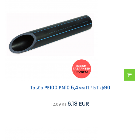
Добав
Тръба PE100 PN10 5,4мм ПРЪТ ф90
в
6,18 EUR
12,09 лв
колич