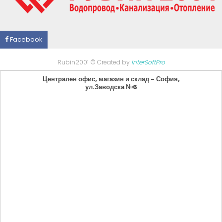
Facebook
Rubin2001 © Created by
InterSoftPro
Централен офис, магазин и склад - София,
ул.Заводска №6