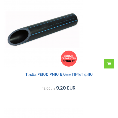
Добав
Тръба PE100 PN10 6,6мм ПРЪТ ф110
в
9,20 EUR
18,00 лв
колич