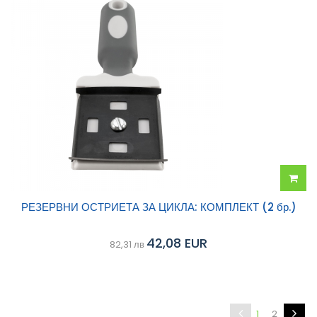
Добав
РЕЗЕРВНИ ОСТРИЕТА ЗА ЦИКЛА: КОМПЛЕКТ (2 бр.)
в
42,08 EUR
82,31 лв
колич
1
2