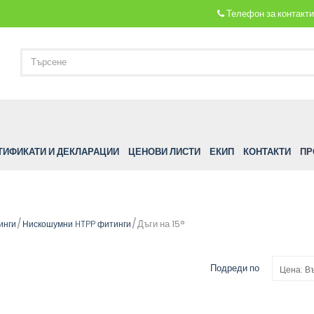
Телефон за контакт
ТИФИКАТИ И ДЕКЛАРАЦИИ
ЦЕНОВИ ЛИСТИ
ЕКИП
КОНТАКТИ
ПР
Дъги на 15°
инги
Нискошумни HTPP фитинги
Подреди по
Цена: В