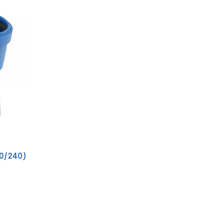
20/240)
Сравни