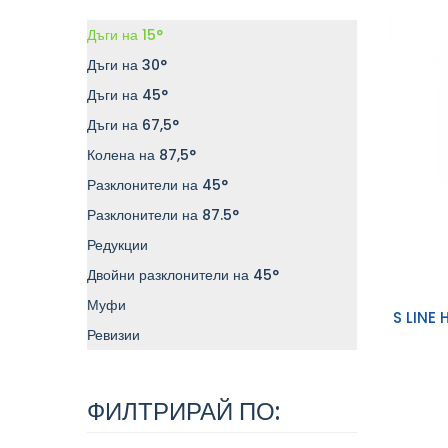
Дъги на 15°
Дъги на 30°
Дъги на 45°
Дъги на 67,5°
Колена на 87,5°
Разклонители на 45°
Разклонители на 87.5°
Редукции
Двойни разклонители на 45°
Муфи
Доб
S LINE
Ревизии
кол
ФИЛТРИРАЙ ПО: