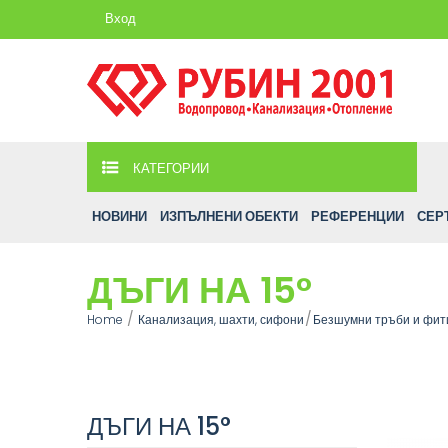
Вход
КАТЕГОРИИ
НОВИНИ
ИЗПЪЛНЕНИ ОБЕКТИ
РЕФЕРЕНЦИИ
СЕР
ДЪГИ НА 15°
Home
Канализация, шахти, сифони
Безшумни тръби и фит
ДЪГИ НА 15°