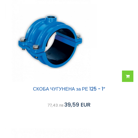
Добав
СКОБА ЧУГУНЕНА за РЕ 125 - 1“
в
39,59 EUR
77,43 лв
колич