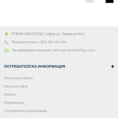
РУБИН 2001 ЕООД, София, ул. Заводска № 6
Позвънете сега:
+359 700 40 440
За запитвания и поръчки:
office@rubin2001bg.com
ПОТРЕБИТЕЛСКА ИНФОРМАЦИЯ
Изпълнени обекти
Карта на сайта
Новини
Референции
Сертификати и декларации