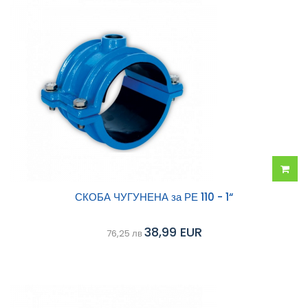
Добав
СКОБА ЧУГУНЕНА за РЕ 110 - 1“
в
38,99 EUR
76,25 лв
колич