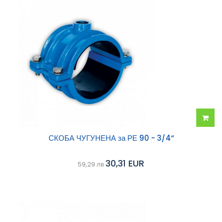
Добав
СКОБА ЧУГУНЕНА за РЕ 90 - 3/4“
в
30,31 EUR
59,29 лв
колич