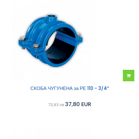
Добав
СКОБА ЧУГУНЕНА за РЕ 110 - 3/4“
в
37,80 EUR
73,93 лв
колич