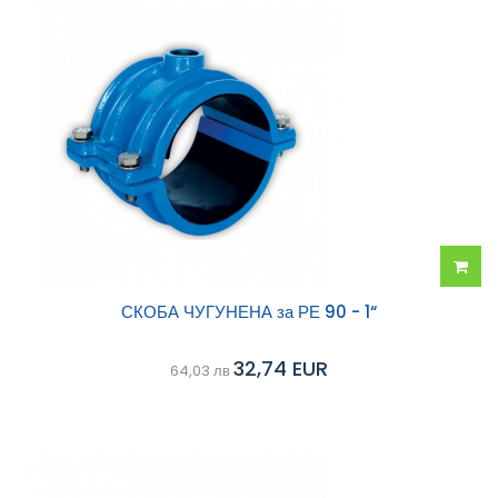
Добав
СКОБА ЧУГУНЕНА за РЕ 90 - 1“
в
32,74 EUR
64,03 лв
колич