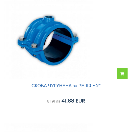
Добав
СКОБА ЧУГУНЕНА за РЕ 110 - 2“
в
41,88 EUR
81,91 лв
колич