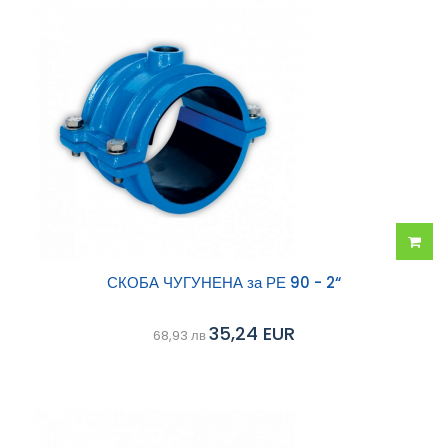
Добав
СКОБА ЧУГУНЕНА за РЕ 90 - 2“
в
35,24 EUR
68,93 лв
колич