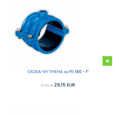
Добав
СКОБА ЧУГУНЕНА за РЕ 140 - 1“
в
29,15 EUR
57,01 лв
колич