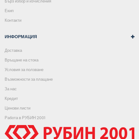
Бърз избор и изчисления
Екип
Контакти
ИНФОРМАЦИЯ
Доставка
Връщане на стока
Условия за ползване
Възможности за плащане
За нас
Кредит
Ценови листи
Работа в РУБИН 2001