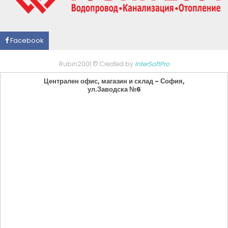
Facebook
Rubin2001 © Created by
InterSoftPro
Централен офис, магазин и склад - София,
ул.Заводска №6