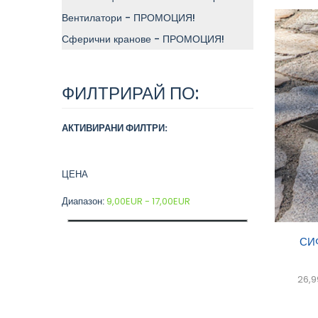
Вентилатори - ПРОМОЦИЯ!
Сферични кранове - ПРОМОЦИЯ!
ФИЛТРИРАЙ ПО:
АКТИВИРАНИ ФИЛТРИ:
ЦЕНА
Диапазон:
9,00EUR - 17,00EUR
Доб
СИ
кол
26,9