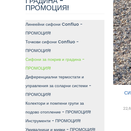
ГРАДИНА -
ПРОМОЦИЯ!
Линеейни сифони Confluo -
ПРОМОЦИЯ!
Точкови сифони Confluo -
ПРОМОЦИЯ!
Сифони за покрив и градина -
ПРОМОЦИЯ!
Диференциални термостати и
управления за соларни системи -
Доб
СИ
ПРОМОЦИЯ!
кол
Колектори и помпени групи за
22,6
подово отопление - ПРОМОЦИЯ!
Инструменти - ПРОМОЦИЯ!
Умивалници и мивки - ПРОМОЦИЯ!