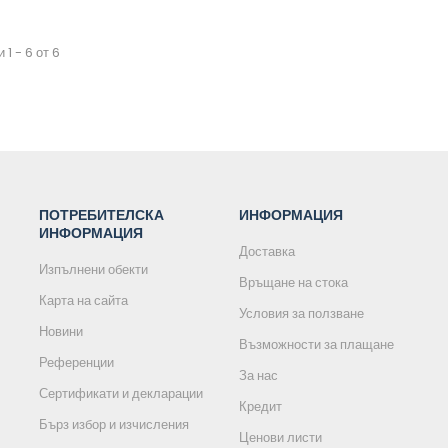
 1 - 6 от 6
ПОТРЕБИТЕЛСКА
ИНФОРМАЦИЯ
ИНФОРМАЦИЯ
Доставка
Изпълнени обекти
Връщане на стока
Карта на сайта
Условия за ползване
Новини
Възможности за плащане
Референции
За нас
Сертификати и декларации
Кредит
Бърз избор и изчисления
Ценови листи