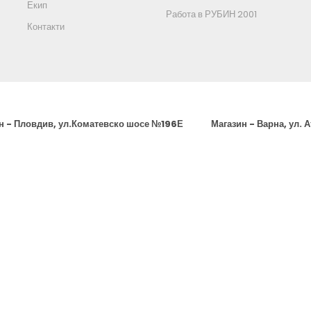
Екип
Работа в РУБИН 2001
Контакти
н - Пловдив, ул.Коматевско шосе №196Е
Магазин - Варна, ул. 