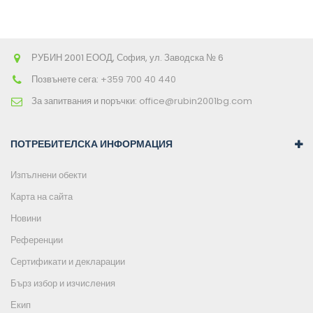
РУБИН 2001 ЕООД, София, ул. Заводска № 6
Позвънете сега:
+359 700 40 440
За запитвания и поръчки:
office@rubin2001bg.com
ПОТРЕБИТЕЛСКА ИНФОРМАЦИЯ
Изпълнени обекти
Карта на сайта
Новини
Референции
Сертификати и декларации
Бърз избор и изчисления
Екип