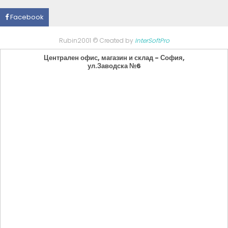
Facebook
Rubin2001 © Created by
InterSoftPro
Централен офис, магазин и склад - София,
ул.Заводска №6