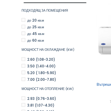
ПОДХОДЯЩ ЗА ПОМЕЩЕНИЯ
до 20 кв.м
до 25 кв.м
до 45 кв.м
до 60 кв.м
МОЩНОСТ НА ОХЛАЖДАНЕ (KW)
2.60 (1.08-3.20)
3.50 (1.40-4.00)
5.20 ( 1.80-5.90)
7.00 (2.00-7.80)
Доб
Вътрешн
МОЩНОСТ НА ОТОПЛЕНИЕ (KW)
кол
2.93 (0.76-3.60)
3.81 (1.07-4.30)