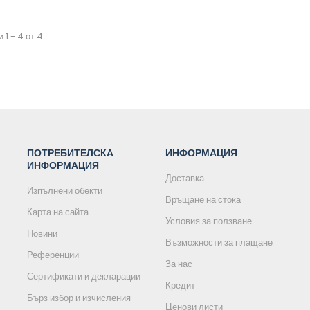
 1 - 4 от 4
ПОТРЕБИТЕЛСКА
ИНФОРМАЦИЯ
ИНФОРМАЦИЯ
Доставка
Изпълнени обекти
Връщане на стока
Карта на сайта
Условия за ползване
Новини
Възможности за плащане
Референции
За нас
Сертификати и декларации
Кредит
Бърз избор и изчисления
Ценови листи