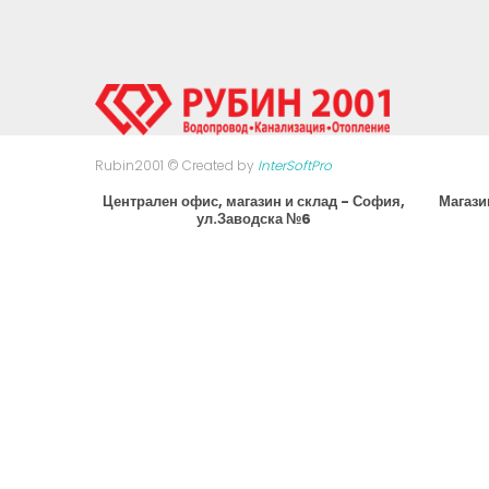
Rubin2001 © Created by
InterSoftPro
Централен офис, магазин и склад - София,
Магази
ул.Заводска №6