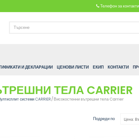
Телефон за контакт
ТИФИКАТИ И ДЕКЛАРАЦИИ
ЦЕНОВИ ЛИСТИ
ЕКИП
КОНТАКТИ
ПР
ТРЕШНИ ТЕЛА CARRIER
Високостенни вътрешни тела Carrier
ултисплит системи CARRIER
Подреди по
Цена: В