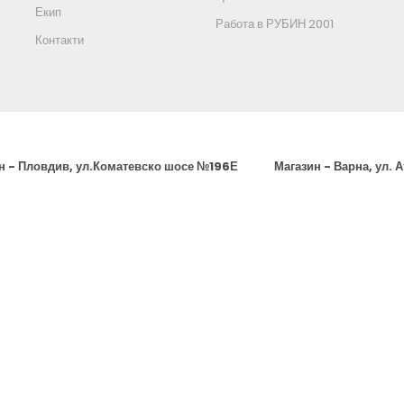
Екип
Работа в РУБИН 2001
Контакти
н - Пловдив, ул.Коматевско шосе №196Е
Магазин - Варна, ул. 