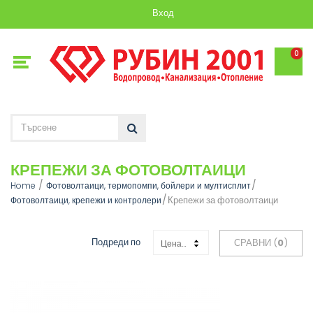
Вход
0
КРЕПЕЖИ ЗА ФОТОВОЛТАИЦИ
Home
Фотоволтаици, термопомпи, бойлери и мултисплит
Крепежи за фотоволтаици
Фотоволтаици, крепежи и контролери
Подреди по
СРАВНИ (
0
)
Цена: Възходяща