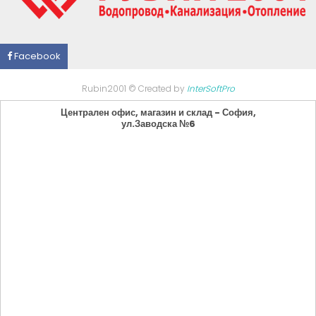
Facebook
Rubin2001 © Created by
InterSoftPro
Централен офис, магазин и склад - София,
ул.Заводска №6