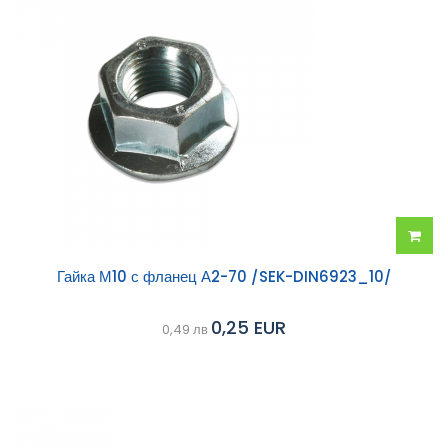
Добав
Гайка М10 с фланец А2-70 /SEK-DIN6923_10/
в
0,25 EUR
0,49 лв
колич