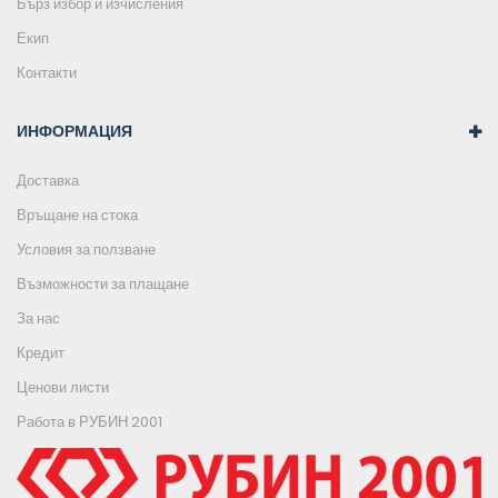
Бърз избор и изчисления
Екип
Контакти
ИНФОРМАЦИЯ
Доставка
Връщане на стока
Условия за ползване
Възможности за плащане
За нас
Кредит
Ценови листи
Работа в РУБИН 2001