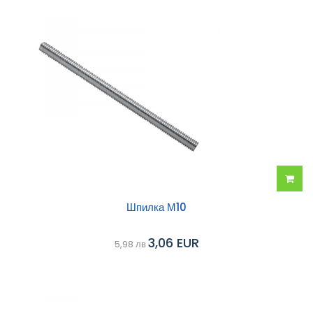
Добав
Шпилка М10
в
3,06 EUR
5,98 лв
колич