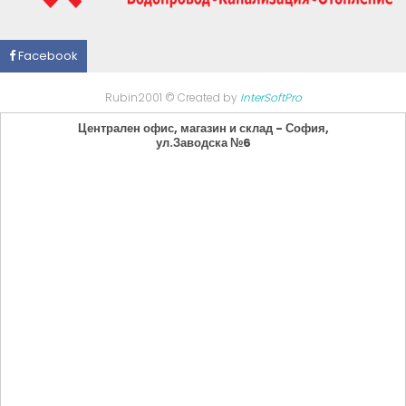
Facebook
Rubin2001 © Created by
InterSoftPro
Централен офис, магазин и склад - София,
ул.Заводска №6