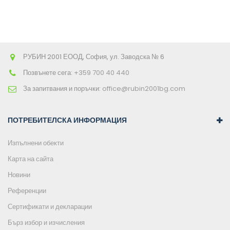
РУБИН 2001 ЕООД, София, ул. Заводска № 6
Позвънете сега:
+359 700 40 440
За запитвания и поръчки:
office@rubin2001bg.com
ПОТРЕБИТЕЛСКА ИНФОРМАЦИЯ
Изпълнени обекти
Карта на сайта
Новини
Референции
Сертификати и декларации
Бърз избор и изчисления