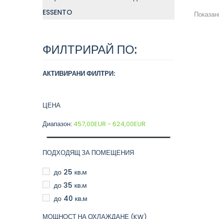
ESSENTO
Показани
ФИЛТРИРАЙ ПО:
АКТИВИРАНИ ФИЛТРИ:
ЦЕНА
Диапазон:
457,00EUR - 624,00EUR
ПОДХОДЯЩ ЗА ПОМЕЩЕНИЯ
до 25 кв.м
до 35 кв.м
до 40 кв.м
МОЩНОСТ НА ОХЛАЖДАНЕ (KW)