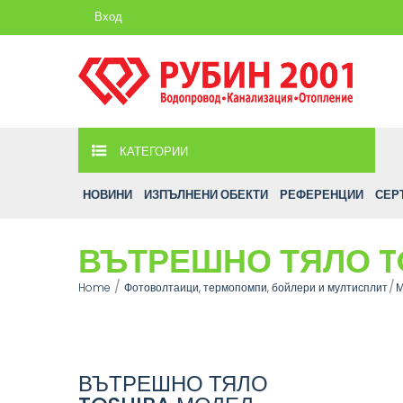
Вход
КАТЕГОРИИ
НОВИНИ
ИЗПЪЛНЕНИ ОБЕКТИ
РЕФЕРЕНЦИИ
СЕР
ВЪТРЕШНО ТЯЛО T
Home
Фотоволтаици, термопомпи, бойлери и мултисплит
М
ВЪТРЕШНО ТЯЛО