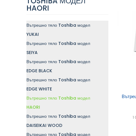
TOSHIBA МОДЕЛ
HAORI
Вътрешно тяло Toshiba модел
YUKAI
Вътрешно тяло Toshiba модел
SEIYA
Вътрешно тяло Toshiba модел
EDGE BLACK
Вътрешно тяло Toshiba модел
EDGE WHITE
Доб
Вътре
Вътрешно тяло Toshiba модел
кол
HAORI
Вътрешно тяло Toshiba модел
1
DAISEIKAI WOOD
Вътрешно тяло Toshiba модел