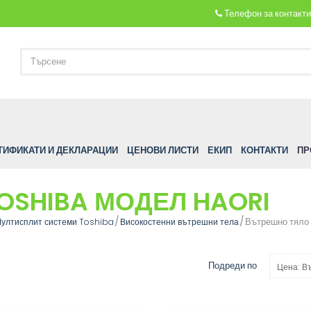
Телефон за контакт
ТИФИКАТИ И ДЕКЛАРАЦИИ
ЦЕНОВИ ЛИСТИ
ЕКИП
КОНТАКТИ
ПР
OSHIBA МОДЕЛ HAORI
Вътрешно тяло
ултисплит системи Toshiba
Високостенни вътрешни тела
Подреди по
Цена: В