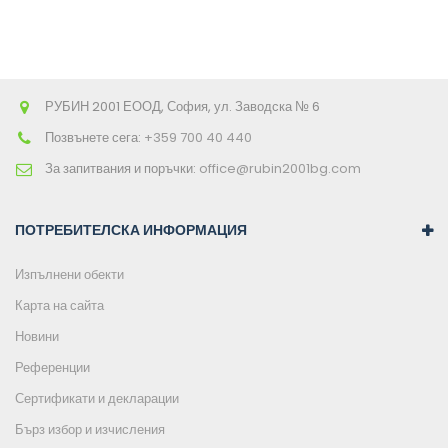
РУБИН 2001 ЕООД, София, ул. Заводска № 6
Позвънете сега:
+359 700 40 440
За запитвания и поръчки:
office@rubin2001bg.com
ПОТРЕБИТЕЛСКА ИНФОРМАЦИЯ
Изпълнени обекти
Карта на сайта
Новини
Референции
Сертификати и декларации
Бърз избор и изчисления