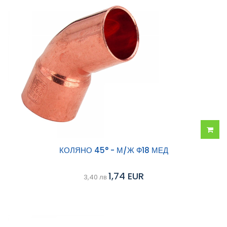
Добав
КОЛЯНО 45° - М/Ж Ф18 МЕД
в
1,74 EUR
3,40 лв
колич