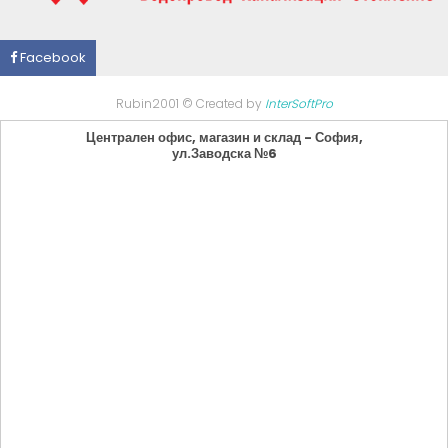
Facebook
Rubin2001 © Created by
InterSoftPro
Централен офис, магазин и склад - София,
ул.Заводска №6