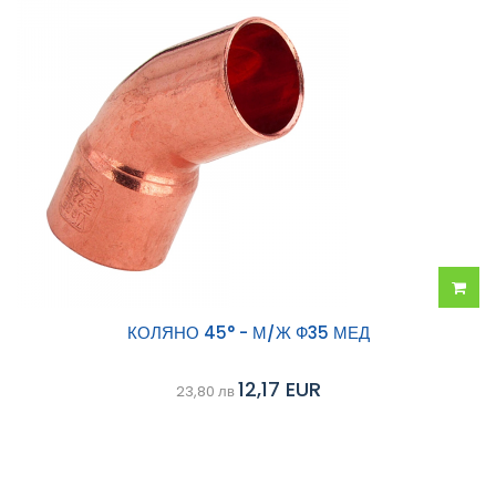
Добав
КОЛЯНО 45° - М/Ж Ф35 МЕД
в
12,17 EUR
23,80 лв
колич