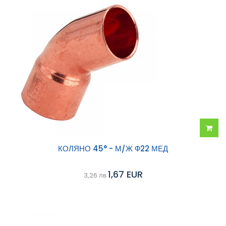
Добав
КОЛЯНО 45° - М/Ж Ф22 МЕД
в
1,67 EUR
3,26 лв
колич