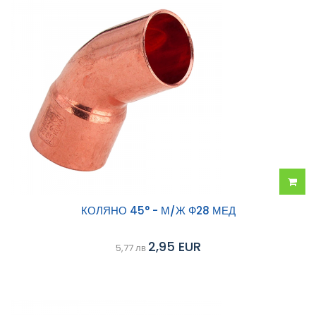
Добав
КОЛЯНО 45° - М/Ж Ф28 МЕД
в
2,95 EUR
5,77 лв
колич