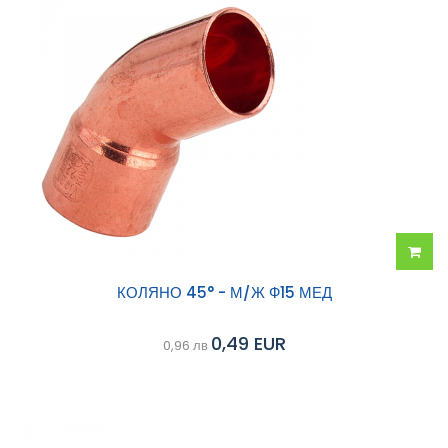
Добав
КОЛЯНО 45° - М/Ж Ф15 МЕД
в
0,49 EUR
0,96 лв
колич