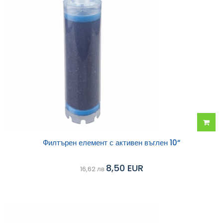
Добав
Филтърен елемент с активен въглен 10“
в
8,50 EUR
16,62 лв
колич