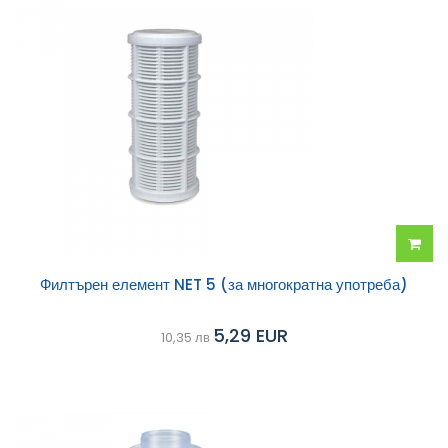
Добав
Филтърен елемент NET 5 (за многократна употреба)
в
5,29 EUR
10,35 лв
колич