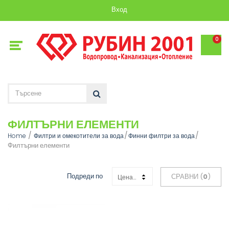
Вход
0
ФИЛТЪРНИ ЕЛЕМЕНТИ
Home
Филтри и омекотители за вода
Финни филтри за вода
Филтърни елементи
Подреди по
СРАВНИ (
0
)
Цена: Възходяща