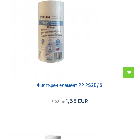
Добав
Филтърен елемент PP PS20/5
в
1,55 EUR
3,03 лв
колич