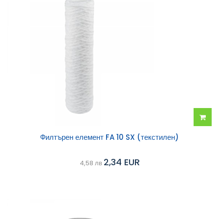
Добав
Филтърен елемент FA 10 SX (текстилен)
в
2,34 EUR
4,58 лв
колич