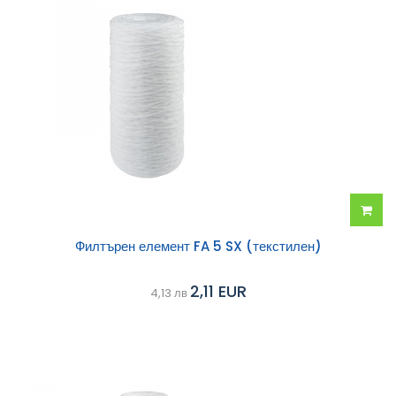
Добав
Филтърен елемент FA 5 SX (текстилен)
в
2,11 EUR
4,13 лв
колич