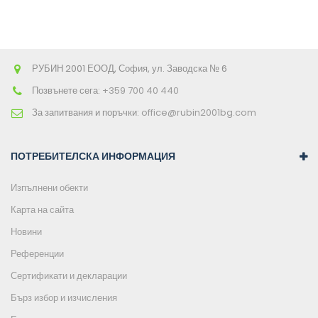
РУБИН 2001 ЕООД, София, ул. Заводска № 6
Позвънете сега:
+359 700 40 440
За запитвания и поръчки:
office@rubin2001bg.com
ПОТРЕБИТЕЛСКА ИНФОРМАЦИЯ
Изпълнени обекти
Карта на сайта
Новини
Референции
Сертификати и декларации
Бърз избор и изчисления