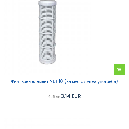
Добав
Филтърен елемент NET 10 (за многократна употреба)
в
3,14 EUR
6,15 лв
колич