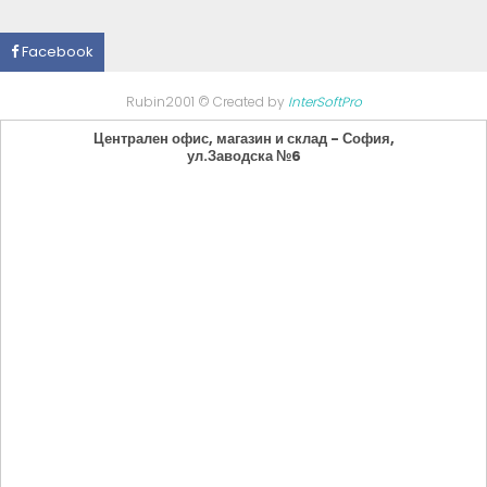
Facebook
Rubin2001 © Created by
InterSoftPro
Централен офис, магазин и склад - София,
ул.Заводска №6