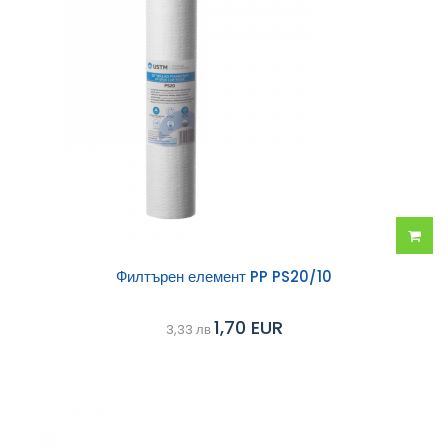
Добав
Филтърен елемент PP PS20/10
в
1,70 EUR
3,33 лв
колич