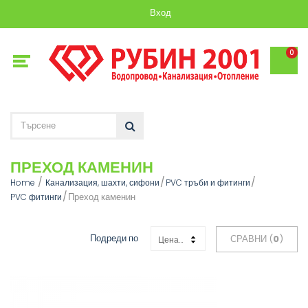
Вход
0
ПРЕХОД КАМЕНИН
Home
Канализация, шахти, сифони
PVC тръби и фитинги
Преход каменин
PVC фитинги
Подреди по
СРАВНИ (
0
)
Цена: Възходяща