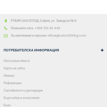
РУБИН 2001 ЕООД, София, ул. Заводска № 6
Позвънете сега:
+359 700 40 440
За запитвания и поръчки:
office@rubin2001bg.com
ПОТРЕБИТЕЛСКА ИНФОРМАЦИЯ
Изпълнени обекти
Карта на сайта
Новини
Референции
Сертификати и декларации
Бърз избор и изчисления
Екип