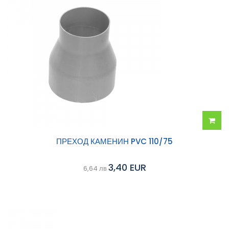
Добав
ПРЕХОД КАМЕНИН PVC 110/75
в
3,40 EUR
6,64 лв
колич