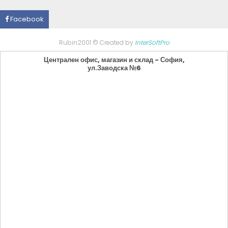
Facebook
Rubin2001 © Created by
InterSoftPro
Централен офис, магазин и склад - София,
ул.Заводска №6