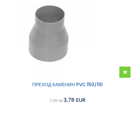
Добав
ПРЕХОД КАМЕНИН PVC 150/110
в
3,78 EUR
7,39 лв
колич