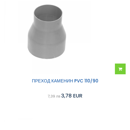
Добав
ПРЕХОД КАМЕНИН PVC 110/90
в
3,78 EUR
7,39 лв
колич