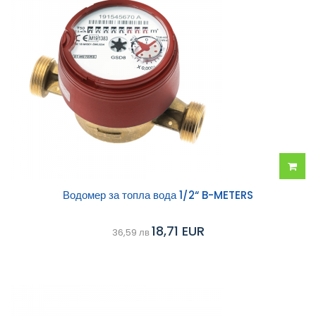
Добав
Водомер за топла вода 1/2“ B-METERS
в
18,71 EUR
36,59 лв
колич