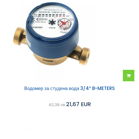
Добав
Водомер за студена вода 3/4“ B-METERS
в
21,67 EUR
42,39 лв
колич