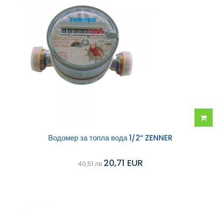
Добав
Водомер за топла вода 1/2“ ZENNER
в
20,71 EUR
40,51 лв
колич