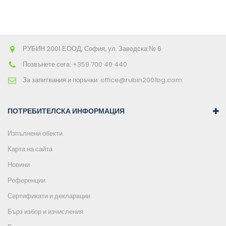
РУБИН 2001 ЕООД, София, ул. Заводска № 6
Позвънете сега:
+359 700 40 440
За запитвания и поръчки:
office@rubin2001bg.com
ПОТРЕБИТЕЛСКА ИНФОРМАЦИЯ
Изпълнени обекти
Карта на сайта
Новини
Референции
Сертификати и декларации
Бърз избор и изчисления