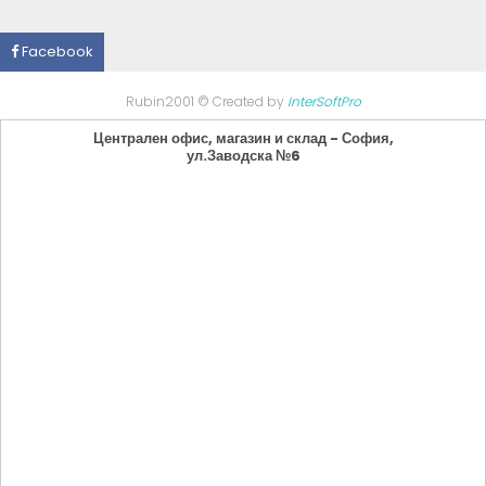
Facebook
Rubin2001 © Created by
InterSoftPro
Централен офис, магазин и склад - София,
ул.Заводска №6