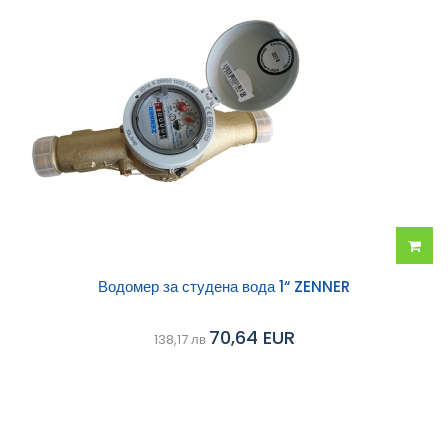
Добав
Водомер за студена вода 1“ ZENNER
в
70,64 EUR
138,17 лв
колич