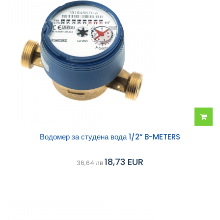
Добав
Водомер за студена вода 1/2“ B-METERS
в
18,73 EUR
36,64 лв
колич