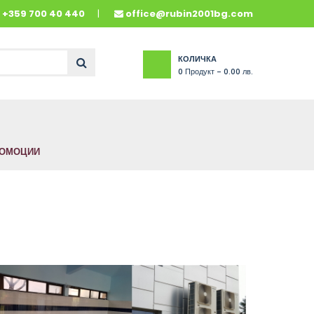
и
+359 700 40 440
office@rubin2001bg.com
КОЛИЧКА
0
Продукт -
0.00 лв.
ОМОЦИИ