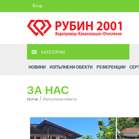
Вход
КАТЕГОРИИ
НОВИНИ
ИЗПЪЛНЕНИ ОБЕКТИ
РЕФЕРЕНЦИИ
СЕР
ЗА НАС
Изпълнени обекти
Home