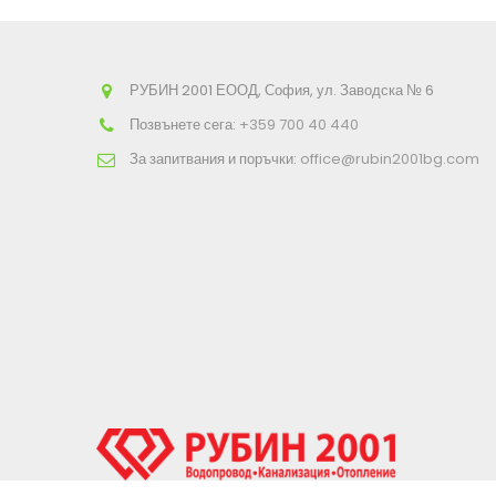
РУБИН 2001 ЕООД, София, ул. Заводска № 6
Позвънете сега:
+359 700 40 440
За запитвания и поръчки:
office@rubin2001bg.com