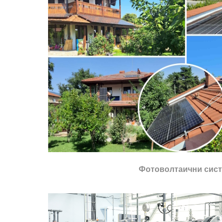
Фотоволтаични сис