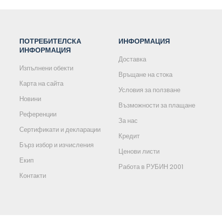
ПОТРЕБИТЕЛСКА
ИНФОРМАЦИЯ
ИНФОРМАЦИЯ
Доставка
Изпълнени обекти
Връщане на стока
Карта на сайта
Условия за ползване
Новини
Възможности за плащане
Референции
За нас
Сертификати и декларации
Кредит
Бърз избор и изчисления
Ценови листи
Екип
Работа в РУБИН 2001
Контакти