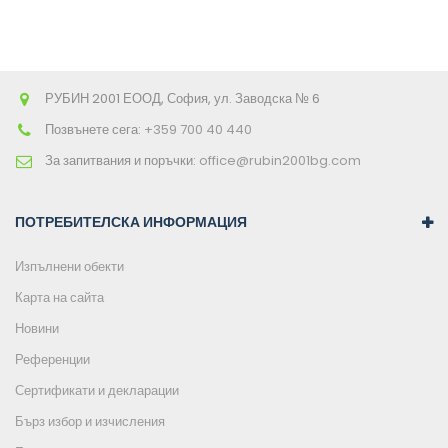
РУБИН 2001 ЕООД, София, ул. Заводска № 6
Позвънете сега:
+359 700 40 440
За запитвания и поръчки:
office@rubin2001bg.com
ПОТРЕБИТЕЛСКА ИНФОРМАЦИЯ
Изпълнени обекти
Карта на сайта
Новини
Референции
Сертификати и декларации
Бърз избор и изчисления