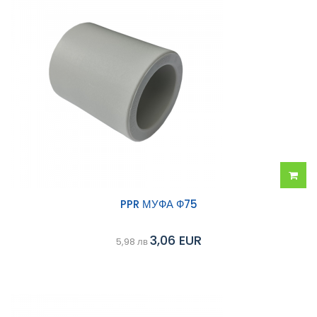
Добав
PPR МУФА Ф75
в
3,06 EUR
5,98 лв
колич