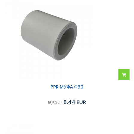
Добав
PPR МУФА Ф90
в
8,44 EUR
16,50 лв
колич