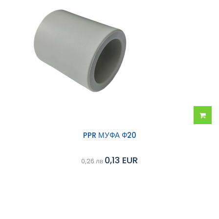
Добав
PPR МУФА Ф20
в
0,13 EUR
0,26 лв
колич