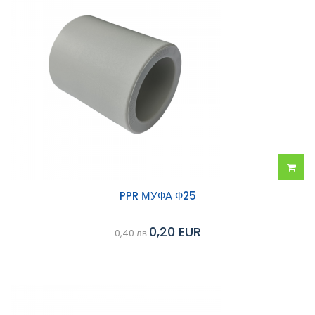
Добав
PPR МУФА Ф25
в
0,20 EUR
0,40 лв
колич