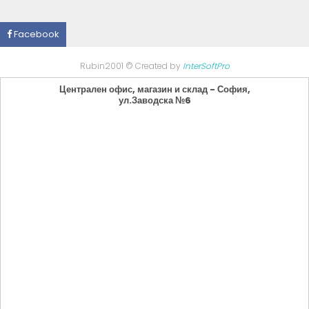
Facebook
Rubin2001 © Created by
InterSoftPro
Централен офис, магазин и склад - София,
ул.Заводска №6