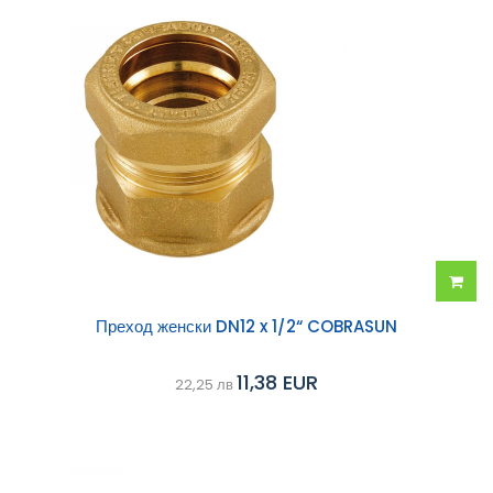
Добав
Преход женски DN12 x 1/2“ COBRASUN
в
11,38 EUR
22,25 лв
колич