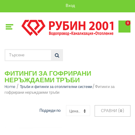
Вход
0
ФИТИНГИ ЗА ГОФРИРАНИ
НЕРЪЖДАЕМИ ТРЪБИ
Фитинги за
Home
Тръби и фитинги за отоплителни системи
гофрирани неръждаеми тръби
Подреди по
СРАВНИ (
0
)
Цена: Възходяща