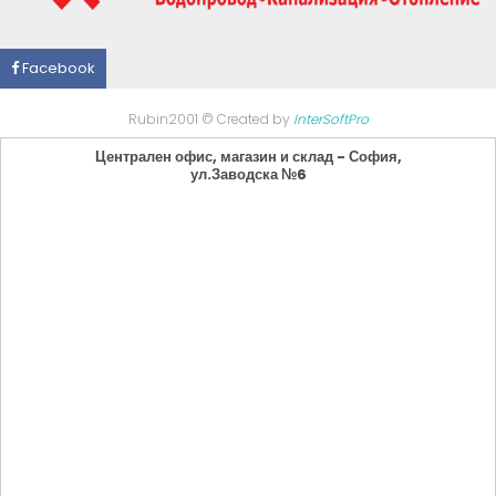
Facebook
Rubin2001 © Created by
InterSoftPro
Централен офис, магазин и склад - София,
ул.Заводска №6