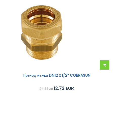
Добав
Преход мъжки DN12 x 1/2“ COBRASUN
в
12,72 EUR
24,88 лв
колич