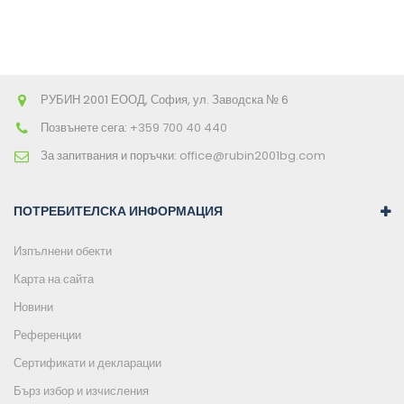
РУБИН 2001 ЕООД, София, ул. Заводска № 6
Позвънете сега:
+359 700 40 440
За запитвания и поръчки:
office@rubin2001bg.com
ПОТРЕБИТЕЛСКА ИНФОРМАЦИЯ
Изпълнени обекти
Карта на сайта
Новини
Референции
Сертификати и декларации
Бърз избор и изчисления