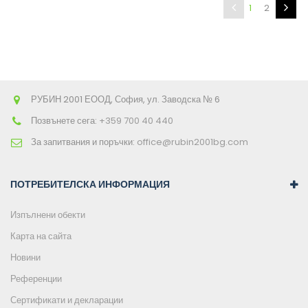
1
2
РУБИН 2001 ЕООД, София, ул. Заводска № 6
Позвънете сега:
+359 700 40 440
За запитвания и поръчки:
office@rubin2001bg.com
ПОТРЕБИТЕЛСКА ИНФОРМАЦИЯ
Изпълнени обекти
Карта на сайта
Новини
Референции
Сертификати и декларации