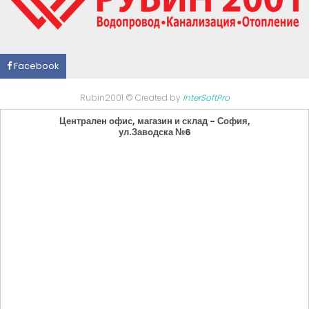
Facebook
Rubin2001 © Created by
InterSoftPro
Централен офис, магазин и склад - София,
ул.Заводска №6