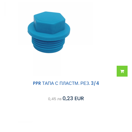
Добав
PPR ТАПА С ПЛАСТМ. РЕЗ. 3/4
в
0,23 EUR
0,45 лв
колич