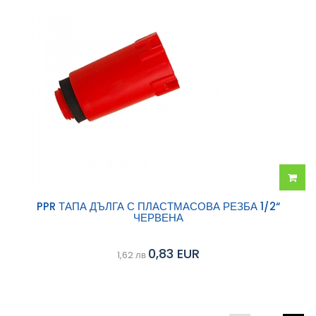
Добав
PPR ТАПА ДЪЛГА С ПЛАСТМАСОВА РЕЗБА 1/2“
ЧЕРВЕНА
в
0,83 EUR
1,62 лв
колич