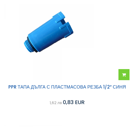
Добав
PPR ТАПА ДЪЛГА С ПЛАСТМАСОВА РЕЗБА 1/2“ СИНЯ
в
0,83 EUR
1,62 лв
колич