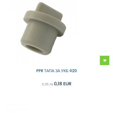
Добав
PPR ТАПА ЗА УКБ Ф20
в
0,18 EUR
0,35 лв
колич