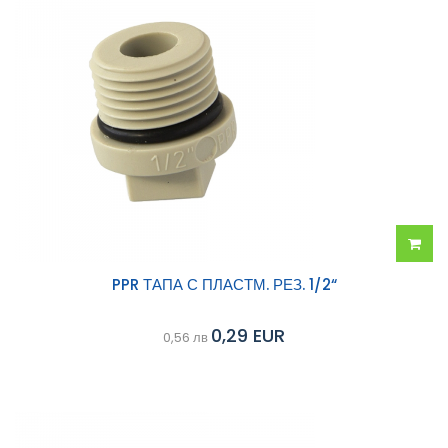
Добав
PPR ТАПА С ПЛАСТМ. РЕЗ. 1/2“
в
0,29 EUR
0,56 лв
колич