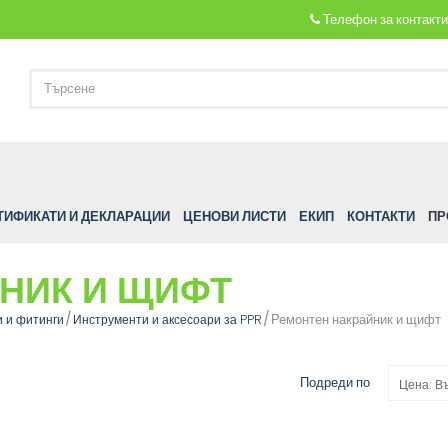
Телефон за контакт
ТИФИКАТИ И ДЕКЛАРАЦИИ
ЦЕНОВИ ЛИСТИ
ЕКИП
КОНТАКТИ
ПР
НИК И ЩИФТ
Ремонтен накрайник и щифт
и и фитинги
Инструменти и аксесоари за PPR
Подреди по
Цена: В