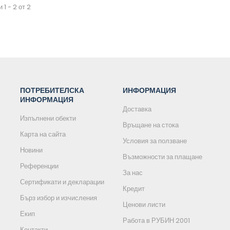
 1 - 2 от 2
ПОТРЕБИТЕЛСКА
ИНФОРМАЦИЯ
ИНФОРМАЦИЯ
Доставка
Изпълнени обекти
Връщане на стока
Карта на сайта
Условия за ползване
Новини
Възможности за плащане
Референции
За нас
Сертификати и декларации
Кредит
Бърз избор и изчисления
Ценови листи
Екип
Работа в РУБИН 2001
Контакти