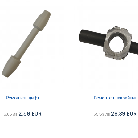
ави в
Добави в
Ремонтен щифт
Ремонтен накрайник
Сравни
ичка
количка
2,58 EUR
28,39 EUR
5,05 лв
55,53 лв