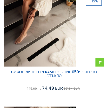
-15%
Добав
СИФОН ЛИНЕЕН “FRAMELESS LINE 650“ - ЧЕРНО
СТЪКЛО
в
74,49 EUR
145,69 лв
87,64 EUR
колич