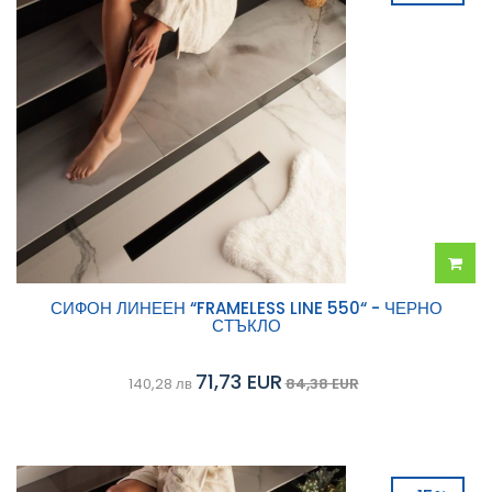
Добав
СИФОН ЛИНЕЕН “FRAMELESS LINE 550“ - ЧЕРНО
СТЪКЛО
в
71,73 EUR
140,28 лв
84,38 EUR
колич