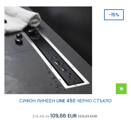
-15%
Добав
СИФОН ЛИНЕЕН LINE 450 ЧЕРНО СТЪКЛО
в
109,66 EUR
214,48 лв
129,01 EUR
колич