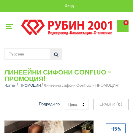
Вход
0
ЛИНЕЕЙНИ СИФОНИ CONFLUO -
ПРОМОЦИЯ!
Линеейни сифони Confluo - ПРОМОЦИЯ!
Home
ПРОМОЦИИ
Подреди по
СРАВНИ (
0
)
Цена: Възходяща
-15%