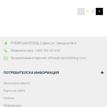
1
2
РУБИН 2001 ЕООД, София, ул. Заводска № 6
Позвънете сега:
+359 700 40 440
За запитвания и поръчки:
office@rubin2001bg.com
ПОТРЕБИТЕЛСКА ИНФОРМАЦИЯ
Изпълнени обекти
Карта на сайта
Новини
Референции