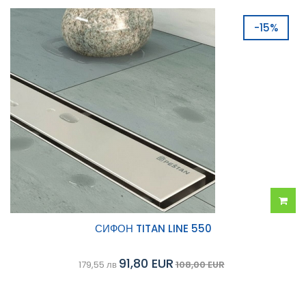
-15%
Добав
СИФОН TITAN LINE 550
в
91,80 EUR
179,55 лв
108,00 EUR
колич