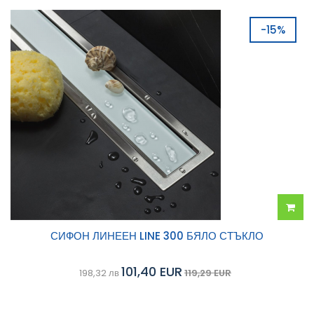
-15%
Добав
СИФОН ЛИНЕЕН LINE 300 БЯЛО СТЪКЛО
в
101,40 EUR
198,32 лв
119,29 EUR
колич