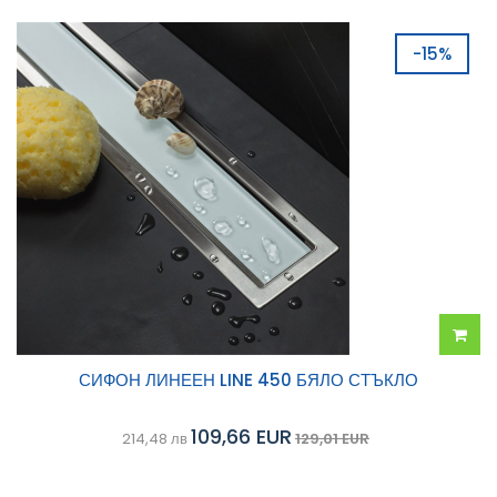
-15%
Добав
СИФОН ЛИНЕЕН LINE 450 БЯЛО СТЪКЛО
в
109,66 EUR
214,48 лв
129,01 EUR
колич