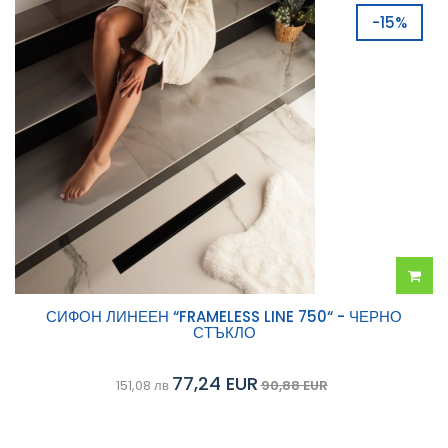
-15%
Добав
СИФОН ЛИНЕЕН “FRAMELESS LINE 750“ - ЧЕРНО
СТЪКЛО
в
77,24 EUR
151,08 лв
90,88 EUR
колич