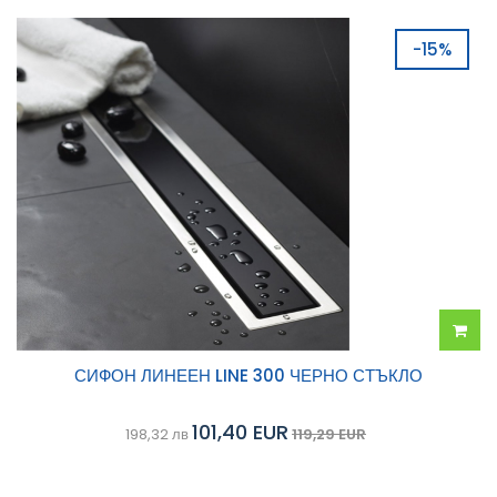
-15%
Добав
СИФОН ЛИНЕЕН LINE 300 ЧЕРНО СТЪКЛО
в
101,40 EUR
198,32 лв
119,29 EUR
колич