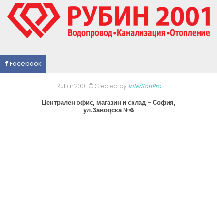
Facebook
Rubin2001 © Created by
InterSoftPro
Централен офис, магазин и склад - София,
ул.Заводска №6