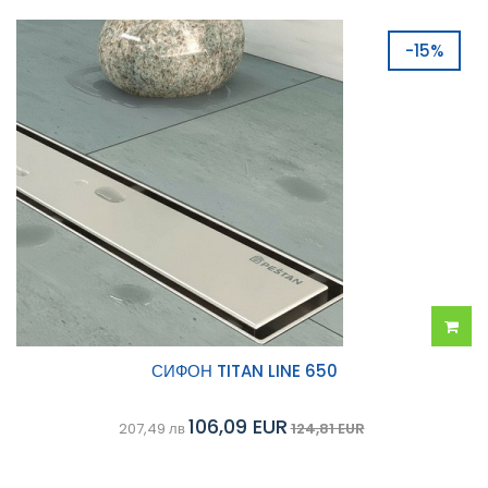
-15%
Добав
СИФОН TITAN LINE 650
в
106,09 EUR
207,49 лв
124,81 EUR
колич