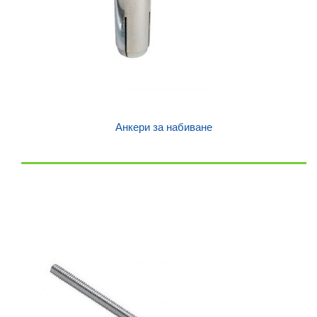
Анкери за набиване