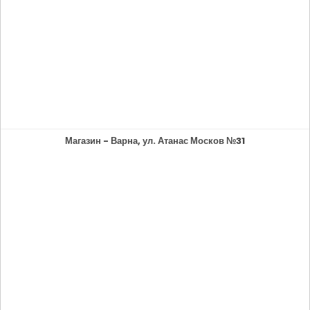
Магазин - Варна, ул. Атанас Москов №31