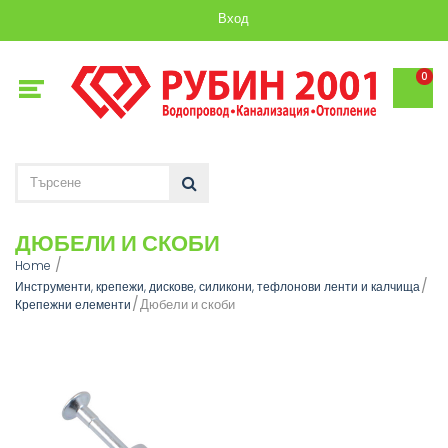
Вход
0
ДЮБЕЛИ И СКОБИ
Home
Инструменти, крепежи, дискове, силикони, тефлонови ленти и калчища
Дюбели и скоби
Крепежни елементи