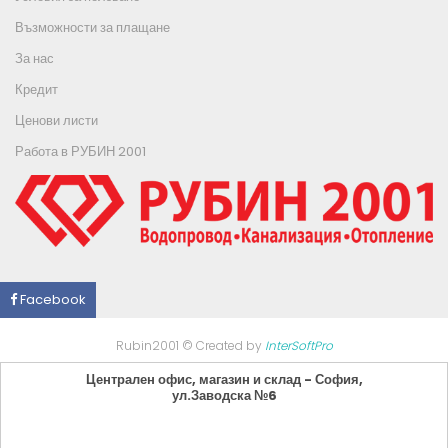
Възможности за плащане
За нас
Кредит
Ценови листи
Работа в РУБИН 2001
Facebook
Rubin2001 © Created by
InterSoftPro
Централен офис, магазин и склад - София,
ул.Заводска №6