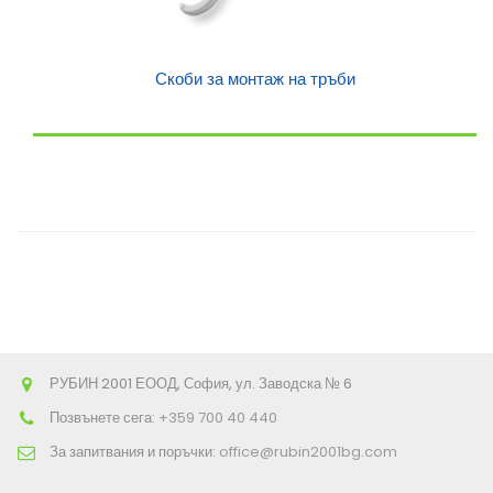
Скоби за монтаж на тръби
РУБИН 2001 ЕООД, София, ул. Заводска № 6
Позвънете сега:
+359 700 40 440
За запитвания и поръчки:
office@rubin2001bg.com