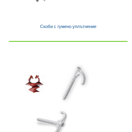
Скоби с гумено уплътнение