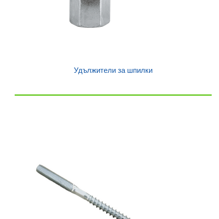
Удължители за шпилки