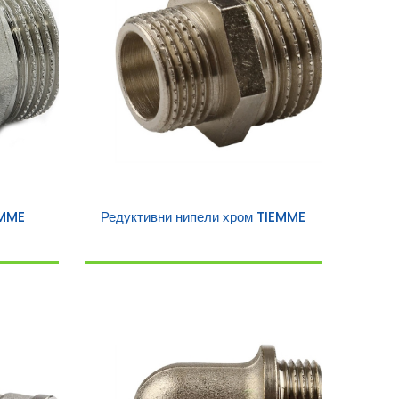
EMME
Редуктивни нипели хром TIEMME