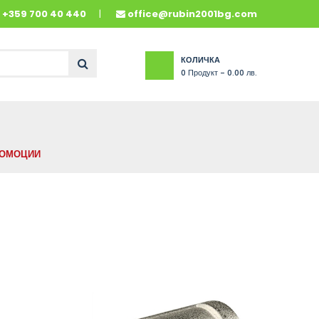
и
+359 700 40 440
office@rubin2001bg.com
КОЛИЧКА
0
Продукт -
0.00 лв.
ОМОЦИИ