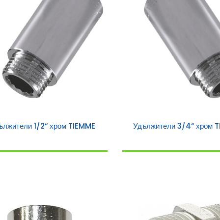
ължители 1/2“ хром TIEMME
Удължители 3/4“ хром 