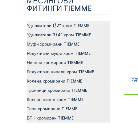
МЕСИНГОВИ
ФИТИНГИ TIEMME
Удължители 1/2“ хром TIEMME
Удължители 3/4“ хром TIEMME
Муфи хромирани TIEMME
Редуктивни муфи хром TIEMME
Нипели хромирани TIEMME
Редуктивни нипели хром TIEMME
Уд
Колена хромирани TIEMME
Тройници хромирани TIEMME
Коляно нипел хром TIEMME
Тапи хромирани TIEMME
ВРН хромиран TIEMME