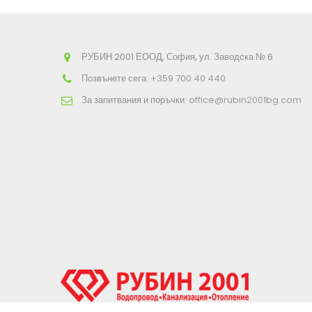
РУБИН 2001 ЕООД, София, ул. Заводска № 6
Позвънете сега:
+359 700 40 440
За запитвания и поръчки:
office@rubin2001bg.com