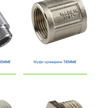
TIEMME
Муфи хромирани TIEMME