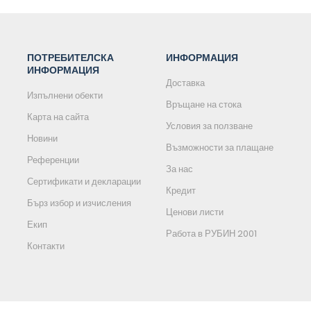
ПОТРЕБИТЕЛСКА
ИНФОРМАЦИЯ
ИНФОРМАЦИЯ
Доставка
Изпълнени обекти
Връщане на стока
Карта на сайта
Условия за ползване
Новини
Възможности за плащане
Референции
За нас
Сертификати и декларации
Кредит
Бърз избор и изчисления
Ценови листи
Екип
Работа в РУБИН 2001
Контакти