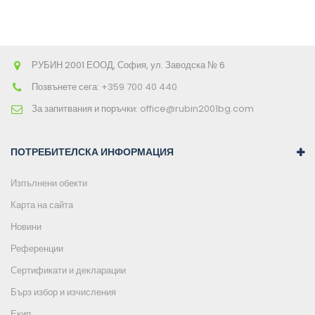
РУБИН 2001 ЕООД, София, ул. Заводска № 6
Позвънете сега:
+359 700 40 440
За запитвания и поръчки:
office@rubin2001bg.com
ПОТРЕБИТЕЛСКА ИНФОРМАЦИЯ
Изпълнени обекти
Карта на сайта
Новини
Референции
Сертификати и декларации
Бърз избор и изчисления
Екип