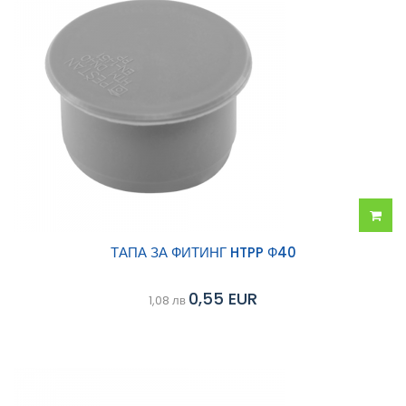
Добав
ТАПА ЗА ФИТИНГ HTPP Ф40
в
0,55 EUR
1,08 лв
колич