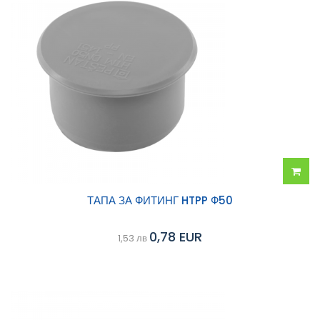
Добав
ТАПА ЗА ФИТИНГ HTPP Ф50
в
0,78 EUR
1,53 лв
колич