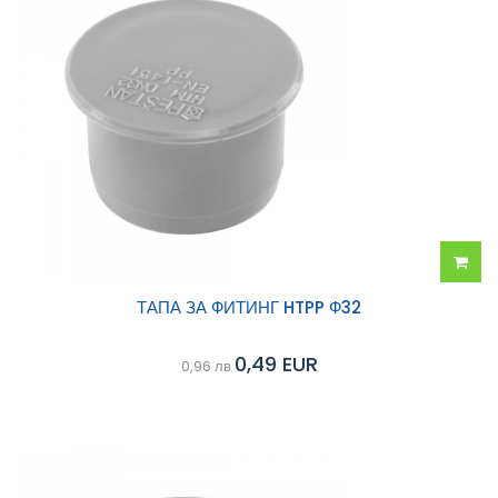
Добав
ТАПА ЗА ФИТИНГ HTPP Ф32
в
0,49 EUR
0,96 лв
колич