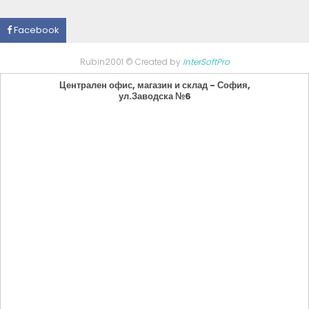
Facebook
Rubin2001 © Created by
InterSoftPro
Централен офис, магазин и склад - София,
ул.Заводска №6