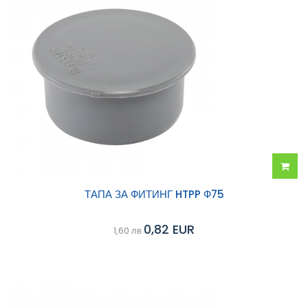
Добав
ТАПА ЗА ФИТИНГ HTPP Ф75
в
0,82 EUR
1,60 лв
колич