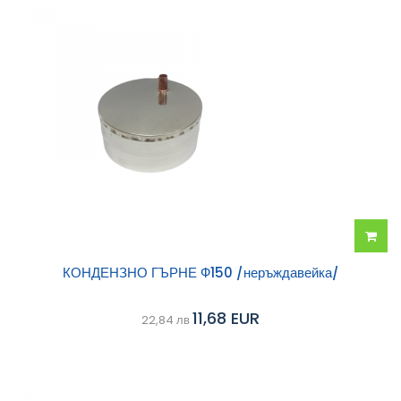
Добав
КОНДЕНЗНО ГЪРНЕ Ф150 /неръждавейка/
в
11,68 EUR
22,84 лв
колич