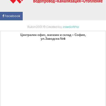
Facebook
Rubin2001 © Created by
InterSoftPro
Централен офис, магазин и склад - София,
ул.Заводска №6