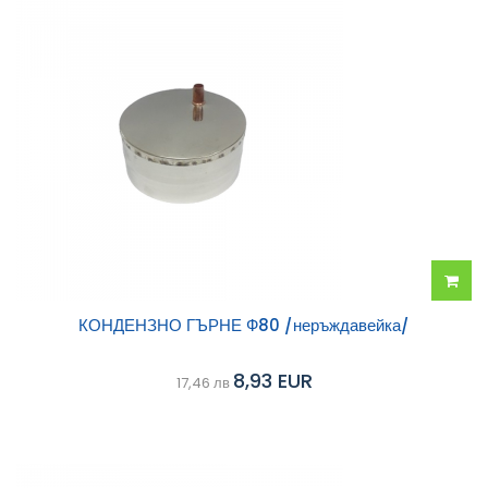
Добав
КОНДЕНЗНО ГЪРНЕ Ф80 /неръждавейка/
в
8,93 EUR
17,46 лв
колич