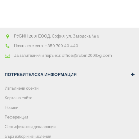
РУБИН 2001 ЕООД, София, ул. Заводска № 6
Позвънете сега:
+359 700 40 440
За запитвания и поръчки:
office@rubin2001bg.com
ПОТРЕБИТЕЛСКА ИНФОРМАЦИЯ
Изпълнени обекти
Карта на сайта
Новини
Референции
Сертификати и декларации
Бърз избор и изчисления