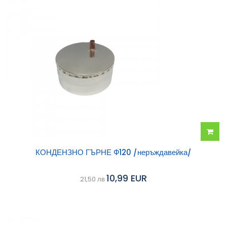
Добав
КОНДЕНЗНО ГЪРНЕ Ф120 /неръждавейка/
в
10,99 EUR
21,50 лв
колич