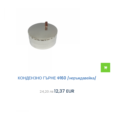
Добав
КОНДЕНЗНО ГЪРНЕ Ф160 /неръждавейка/
в
12,37 EUR
24,20 лв
колич