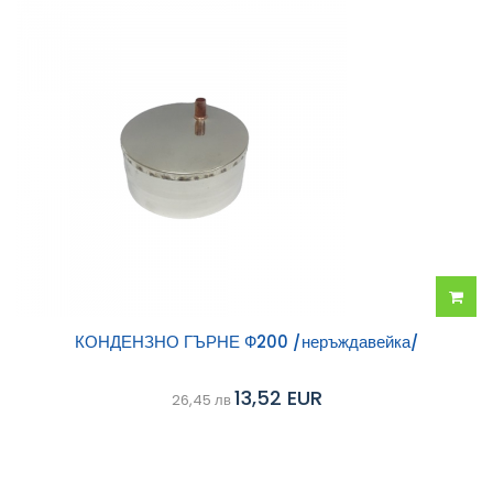
Добав
КОНДЕНЗНО ГЪРНЕ Ф200 /неръждавейка/
в
13,52 EUR
26,45 лв
колич