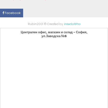
Facebook
Rubin2001 © Created by
InterSoftPro
Централен офис, магазин и склад - София,
ул.Заводска №6