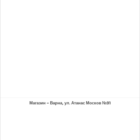
Магазин - Варна, ул. Атанас Москов №31