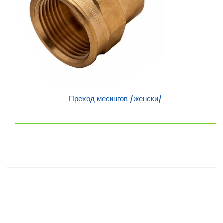
Преход месингов /женски/