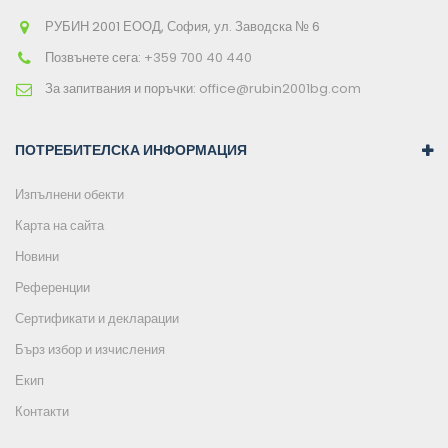
РУБИН 2001 ЕООД, София, ул. Заводска № 6
Позвънете сега:
+359 700 40 440
За запитвания и поръчки:
office@rubin2001bg.com
ПОТРЕБИТЕЛСКА ИНФОРМАЦИЯ
Изпълнени обекти
Карта на сайта
Новини
Референции
Сертификати и декларации
Бърз избор и изчисления
Екип
Контакти