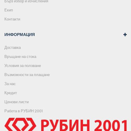
Бърз избор и изчисления
Екип
Контакти
ИНФОРМАЦИЯ
Доставка
Връщане на стока
Условия за ползване
Възможности за плащане
За нас
Кредит
Ценови листи
Работа в РУБИН 2001