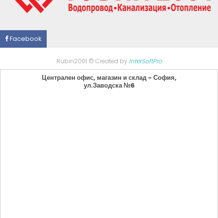
Facebook
Rubin2001 © Created by
InterSoftPro
Централен офис, магазин и склад - София,
ул.Заводска №6