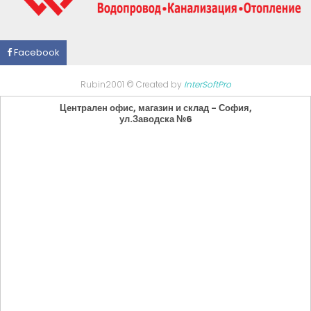
Facebook
Rubin2001 © Created by
InterSoftPro
Централен офис, магазин и склад - София,
ул.Заводска №6