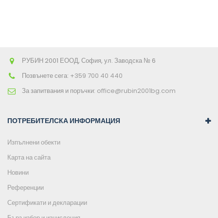
РУБИН 2001 ЕООД, София, ул. Заводска № 6
Позвънете сега:
+359 700 40 440
За запитвания и поръчки:
office@rubin2001bg.com
ПОТРЕБИТЕЛСКА ИНФОРМАЦИЯ
Изпълнени обекти
Карта на сайта
Новини
Референции
Сертификати и декларации
Бърз избор и изчисления