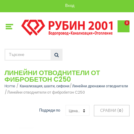
Вход
0
ЛИНЕЙНИ ОТВОДНИТЕЛИ ОТ
ФИБРОБЕТОН C250
Home
Канализация, шахти, сифони
Линейни дренажни отводнители
Линейни отводнители от фибробетон C250
Подреди по
СРАВНИ (
0
)
Цена: Възходяща