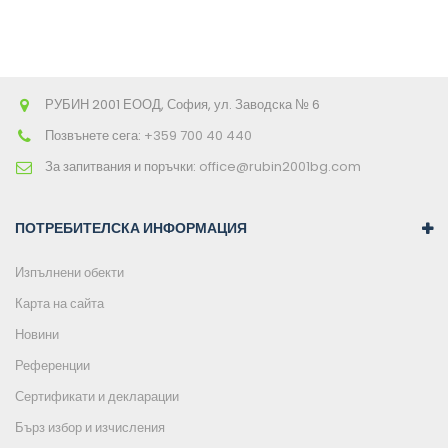
РУБИН 2001 ЕООД, София, ул. Заводска № 6
Позвънете сега:
+359 700 40 440
За запитвания и поръчки:
office@rubin2001bg.com
ПОТРЕБИТЕЛСКА ИНФОРМАЦИЯ
Изпълнени обекти
Карта на сайта
Новини
Референции
Сертификати и декларации
Бърз избор и изчисления