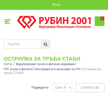
Вход
0
ОСТРИЛКА ЗА ТРЪБА СТАБИ
Home
Водопроводни тръби и фитинги, водомери
Острилка за
PPR тръби и фитинги
Инструменти и аксесоари за PPR
тръба СТАБИ
Подреди по
СРАВНИ (
0
)