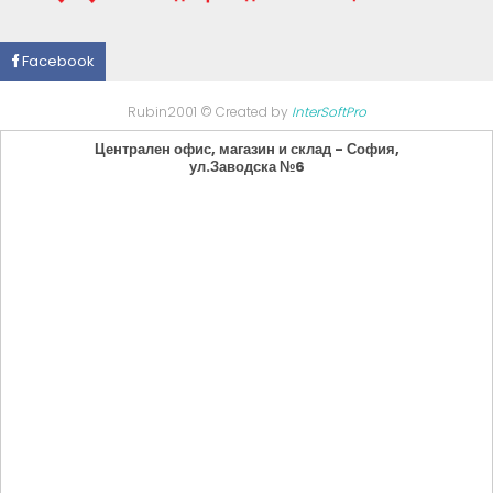
Facebook
Rubin2001 © Created by
InterSoftPro
Централен офис, магазин и склад - София,
ул.Заводска №6