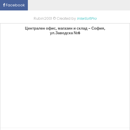
Facebook
Rubin2001 © Created by
InterSoftPro
Централен офис, магазин и склад - София,
ул.Заводска №6