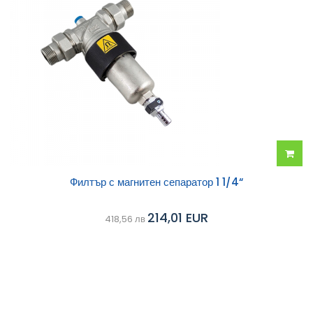
Добав
Филтър с магнитен сепаратор 1 1/4“
в
214,01 EUR
418,56 лв
колич