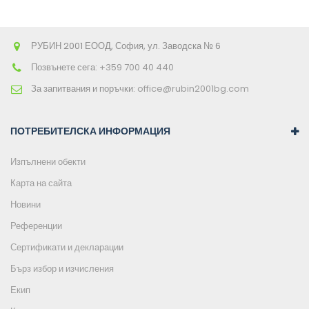
РУБИН 2001 ЕООД, София, ул. Заводска № 6
Позвънете сега:
+359 700 40 440
За запитвания и поръчки:
office@rubin2001bg.com
ПОТРЕБИТЕЛСКА ИНФОРМАЦИЯ
Изпълнени обекти
Карта на сайта
Новини
Референции
Сертификати и декларации
Бърз избор и изчисления
Екип