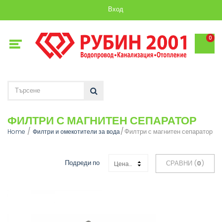
Вход
0
ФИЛТРИ С МАГНИТЕН СЕПАРАТОР
Филтри с магнитен сепаратор
Home
Филтри и омекотители за вода
Подреди по
СРАВНИ (
0
)
Цена: Възходяща