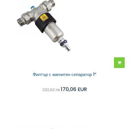
Добав
Филтър с магнитен сепаратор 1“
в
170,06 EUR
332,62 лв
колич