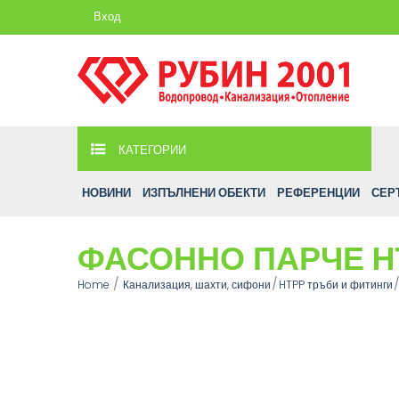
Вход
КАТЕГОРИИ
НОВИНИ
ИЗПЪЛНЕНИ ОБЕКТИ
РЕФЕРЕНЦИИ
СЕР
ФАСОННО ПАРЧЕ HT
Home
Канализация, шахти, сифони
HTPP тръби и фитинги