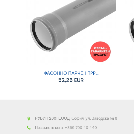
ФАСОННО ПАРЧЕ HTPP...
52,26 EUR
Добавяне към
Д
количката
РУБИН 2001 ЕООД, София, ул. Заводска № 6
Позвънете сега:
+359 700 40 440