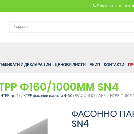
Телефон за контакт
ТИФИКАТИ И ДЕКЛАРАЦИИ
ЦЕНОВИ ЛИСТИ
ЕКИП
КОНТАКТИ
ПР
PP Ф160/1000ММ SN4
ФАСОННО ПАРЧЕ HTPP Ф160/1
HTPP тръби
HTPP фасонни парчета Ф160
ФАСОННО ПАР
SN4