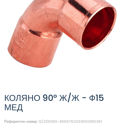
КОЛЯНО 90° Ж/Ж - Ф15
МЕД
Референтен номер:
12/200060-4665782093593186361