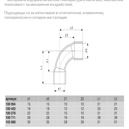
поносимост на механични въздействия.
Подходящи са за използване в отоплителни, климатични,
газопреносни и соларни инсталации.