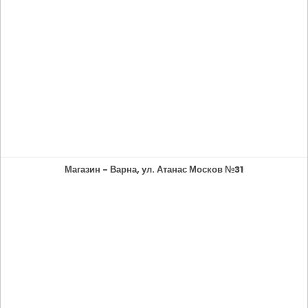
Магазин - Варна, ул. Атанас Москов №31