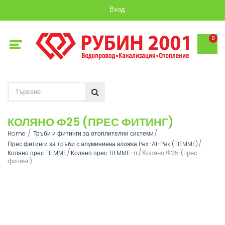
Вход
0
КОЛЯНО Ф25 (ПРЕС ФИТИНГ)
Home
Тръби и фитинги за отоплителни системи
Прес фитинги за тръби с алуминиева вложка Pex-Al-Pex (TIEMME)
Коляно Ф25 (прес
Коляно прес TIEMME
Коляно прес TIEMME -п
фитинг)