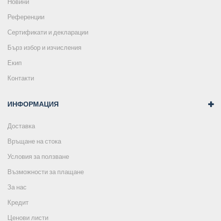
Новини
Референции
Сертификати и декларации
Бърз избор и изчисления
Екип
Контакти
ИНФОРМАЦИЯ
Доставка
Връщане на стока
Условия за ползване
Възможности за плащане
За нас
Кредит
Ценови листи