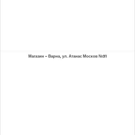
Магазин - Варна, ул. Атанас Москов №31