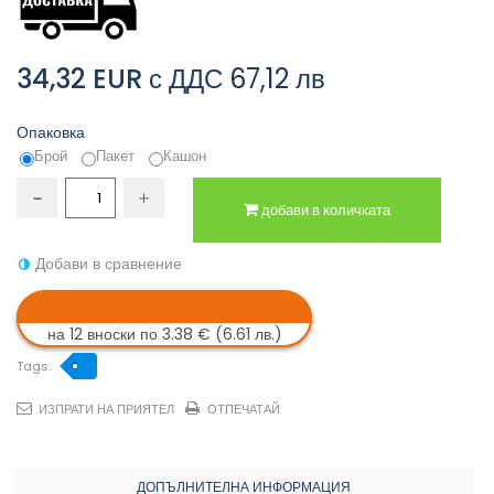
34,32 EUR
с ДДС
67,12 лв
Опаковка
Брой
Пакет
Кашон
добави в количката
Добави в сравнение
на 12 вноски по 3.38 € (6.61 лв.)
Tags:
ИЗПРАТИ НА ПРИЯТЕЛ
ОТПЕЧАТАЙ
ДОПЪЛНИТЕЛНА ИНФОРМАЦИЯ