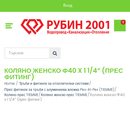
Вход
0
КОЛЯНО ЖЕНСКО Ф40 X 1 1/4“ (ПРЕС
ФИТИНГ)
Home
Тръби и фитинги за отоплителни системи
Прес фитинги за тръби с алуминиева вложка Pex-Al-Pex (TIEMME)
Коляно женско Ф40
Коляно прес TIEMME
Коляно женско прес TIEMME
x 1 1/4“ (прес фитинг)