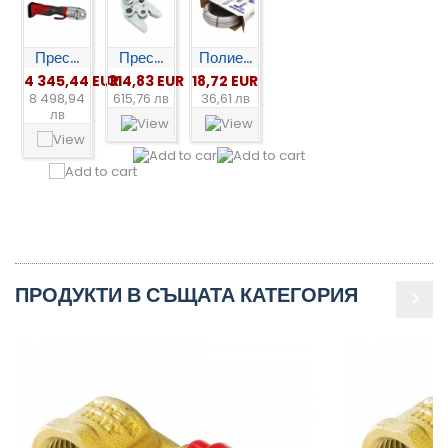
Прес...
Прес...
Полие...
4 345,44 EUR
314,83 EUR
18,72 EUR
8 498,94
615,76 лв
36,61 лв
лв
ПРОДУКТИ В СЪЩАТА КАТЕГОРИЯ