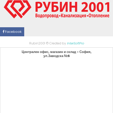
Facebook
Rubin2001 © Created by
InterSoftPro
Централен офис, магазин и склад - София,
ул.Заводска №6