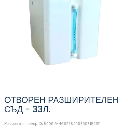
ОТВОРЕН РАЗШИРИТЕЛЕН
СЪД - 33Л.
Референтен номер:
10/800615-4665782093593185511