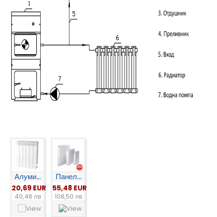
Алуми...
Панел...
20,69 EUR
55,48 EUR
40,46 лв
108,50 лв