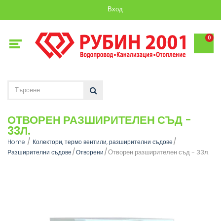
Вход
0
ОТВОРЕН РАЗШИРИТЕЛЕН СЪД -
33Л.
Home
Колектори, термо вентили, разширителни съдове
Отворен разширителен съд - 33л.
Разширителни съдове
Отворени