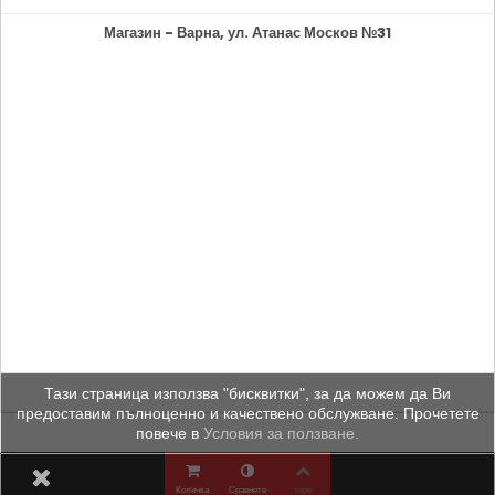
Магазин - Варна, ул. Атанас Москов №31
Тази страница използва "бисквитки", за да можем да Ви
предоставим пълноценно и качествено обслужване. Прочетете
повече в
Условия за ползване.
Количка
Сравнете
горе