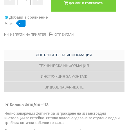
добави в количката
Добави в сравнение
Tags:
ИЗПРАТИ НА ПРИЯТЕЛ
ОТПЕЧАТАЙ
ДОПЪЛНИТЕЛНА ИНФОРМАЦИЯ
ТЕХНИЧЕСКА ИНФОРМАЦИЯ
ИНСТРУКЦИЯ ЗА МОНТАЖ
ВИДОВЕ ЗАВАРЯВАНЕ
PE Коляно Ф110/90° ЧЗ
Челно заваряеми фитинги за изграждане на извънсградни
инсталации за питейно-битово водоснабдяване за студена вода и
тръби за оптични кабелни трасета.