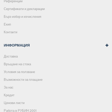
Референции
Сертификати и декларации
Бърз избор и изчисления
Екип
Контакти
ИНФОРМАЦИЯ
Доставка
Връщане на стока
Условия за ползване
Възможности за плащане
За нас
Кредит
Ценови листи
Работа в РУБИН 2001