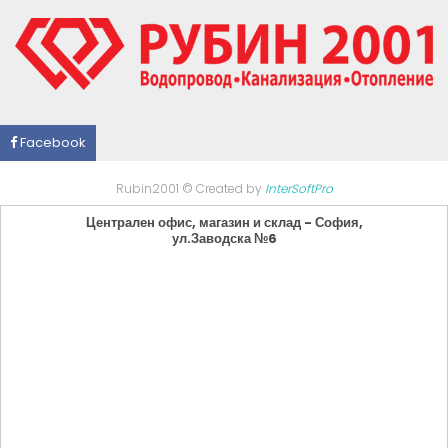
Facebook
Rubin2001 © Created by
InterSoftPro
Централен офис, магазин и склад - София,
ул.Заводска №6