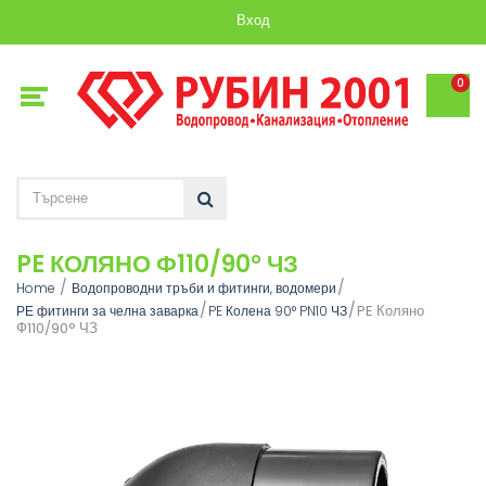
Вход
0
PE КОЛЯНО Ф110/90° ЧЗ
Home
Водопроводни тръби и фитинги, водомери
PE Коляно
РЕ фитинги за челна заварка
PE Колена 90° PN10 ЧЗ
Ф110/90° ЧЗ