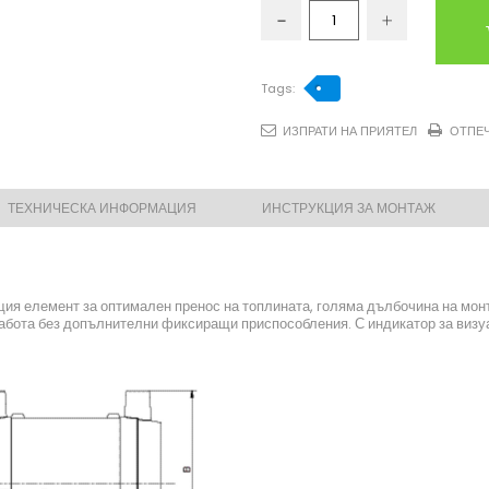
Tags:
ИЗПРАТИ НА ПРИЯТЕЛ
ОТПЕ
ТЕХНИЧЕСКА ИНФОРМАЦИЯ
ИНСТРУКЦИЯ ЗА МОНТАЖ
я елемент за оптимален пренос на топлината, голяма дълбочина на монта
Работа без допълнителни фиксиращи приспособления. С индикатор за визуа