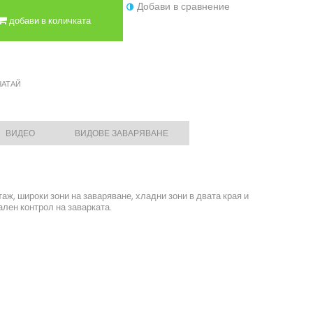
Добави в сравнение
добави в количката
ЧАТАЙ
ВИДЕО
ВИДОВЕ ЗАВАРЯВАНЕ
ж, широки зони на заваряване, хладни зони в двата края и
лен контрол на заварката.