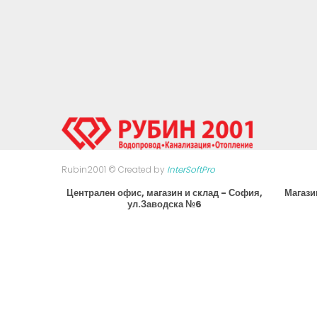
Rubin2001 © Created by
InterSoftPro
Централен офис, магазин и склад - София,
Магази
ул.Заводска №6