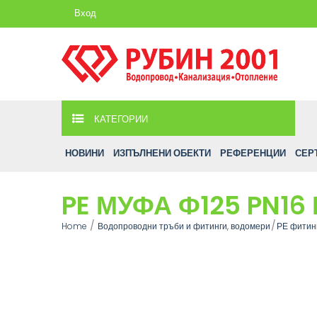
Вход
КАТЕГОРИИ
НОВИНИ
ИЗПЪЛНЕНИ ОБЕКТИ
РЕФЕРЕНЦИИ
СЕР
PE МУФА Ф125 PN16
Home
Водопроводни тръби и фитинги, водомери
РЕ фитинг