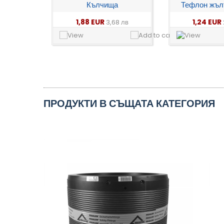
Кълчища
Тефлон жъл
1,88 EUR
1,24 EUR
3,68 лв
ПРОДУКТИ В СЪЩАТА КАТЕГОРИЯ