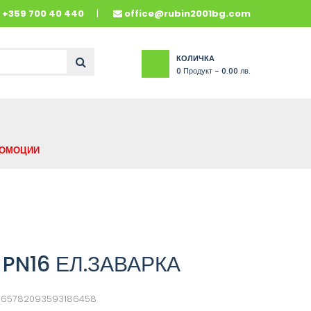
и
+359 700 40 440
office@rubin2001bg.com
КОЛИЧКА
0
Продукт -
0.00 лв.
ОМОЦИИ
 PN16 ЕЛ.ЗАВАРКА
665782093593186458