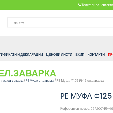
Телефон за контакт
ТИФИКАТИ И ДЕКЛАРАЦИИ
ЦЕНОВИ ЛИСТИ
ЕКИП
КОНТАКТИ
ПР
 ЕЛ.ЗАВАРКА
PE Муфа Ф125 PN16 ел.заварка
и за ел. заварка
PE Муфи ел.заварка
PE МУФА Ф125
Референтен номер:
05/200145-4