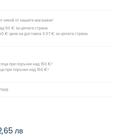
т някой от нашите магазини!
ад 50 € за цялата страна.
0 € цена на доставка 3.07 € за цялата страна.
сеца при поръчки над 150 €!
ца при поръчки над 150 €!
PN16
2,65 лв