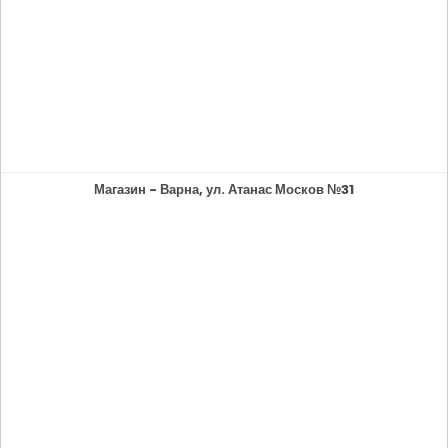
Магазин - Варна, ул. Атанас Москов №31