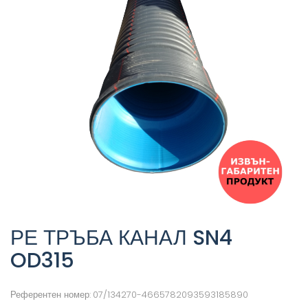
РЕ ТРЪБА КАНАЛ SN4
OD315
Референтен номер:
07/134270-4665782093593185890