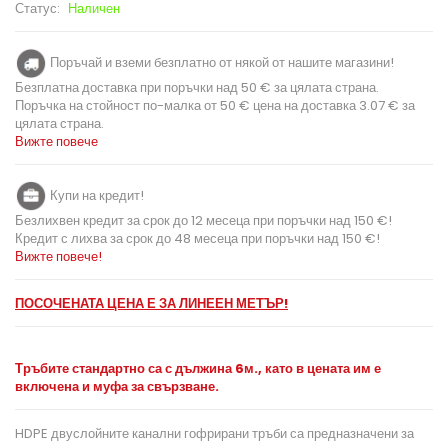
Статус:
Наличен
Поръчай и вземи безплатно от някой от нашите магазини!
Безплатна доставка при поръчки над 50 € за цялата страна.
Поръчка на стойност по-малка от 50 € цена на доставка 3.07 € за
цялата страна.
Вижте повече
Купи на кредит!
Безлихвен кредит за срок до 12 месеца при поръчки над 150 €!
Кредит с лихва за срок до 48 месеца при поръчки над 150 €!
Вижте повече!
ПОСОЧЕНАТА ЦЕНА Е ЗА ЛИНЕЕН МЕТЪР!
Тръбите стандартно са с дължина 6м
., като в
цената им е
включена и муфа за свързване.
HDPE двуслойните канални гофрирани тръби са предназначени за