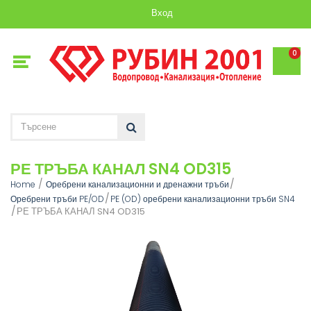
Вход
0
РЕ ТРЪБА КАНАЛ SN4 OD315
Home
Оребрени канализационни и дренажни тръби
Оребрени тръби PE/OD
PE (OD) оребрени канализационни тръби SN4
РЕ ТРЪБА КАНАЛ SN4 OD315