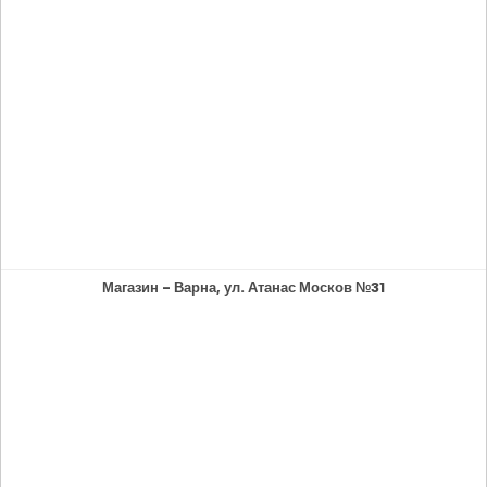
Магазин - Варна, ул. Атанас Москов №31