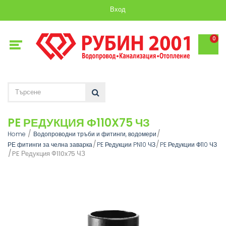
Вход
0
PE РЕДУКЦИЯ Ф110X75 ЧЗ
Home
Водопроводни тръби и фитинги, водомери
РЕ фитинги за челна заварка
PE Редукции PN10 ЧЗ
PE Редукции Ф110 ЧЗ
PE Редукция Ф110x75 ЧЗ