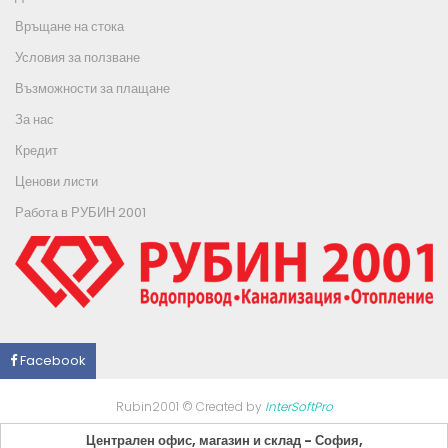
Връщане на стока
Условия за ползване
Възможности за плащане
За нас
Кредит
Ценови листи
Работа в РУБИН 2001
Facebook
Rubin2001 © Created by
InterSoftPro
Централен офис, магазин и склад - София,