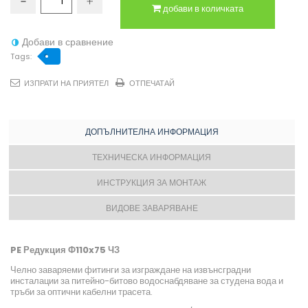
добави в количката
Добави в сравнение
Tags:
ИЗПРАТИ НА ПРИЯТЕЛ
ОТПЕЧАТАЙ
ДОПЪЛНИТЕЛНА ИНФОРМАЦИЯ
ТЕХНИЧЕСКА ИНФОРМАЦИЯ
ИНСТРУКЦИЯ ЗА МОНТАЖ
ВИДОВЕ ЗАВАРЯВАНЕ
PE Редукция Ф110x75 ЧЗ
Челно заваряеми фитинги за изграждане на извънсградни
инсталации за питейно-битово водоснабдяване за студена вода и
тръби за оптични кабелни трасета.