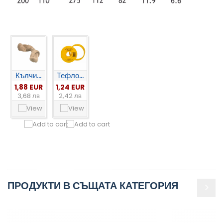
Кълчи...
Тефло...
1,88 EUR
1,24 EUR
3,68 лв
2,42 лв
ПРОДУКТИ В СЪЩАТА КАТЕГОРИЯ