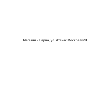
Магазин - Варна, ул. Атанас Москов №31