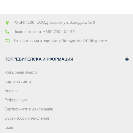
РУБИН 2001 ЕООД, София, ул. Заводска № 6
Позвънете сега:
+359 700 40 440
За запитвания и поръчки:
office@rubin2001bg.com
ПОТРЕБИТЕЛСКА ИНФОРМАЦИЯ
Изпълнени обекти
Карта на сайта
Новини
Референции
Сертификати и декларации
Бърз избор и изчисления
Екип