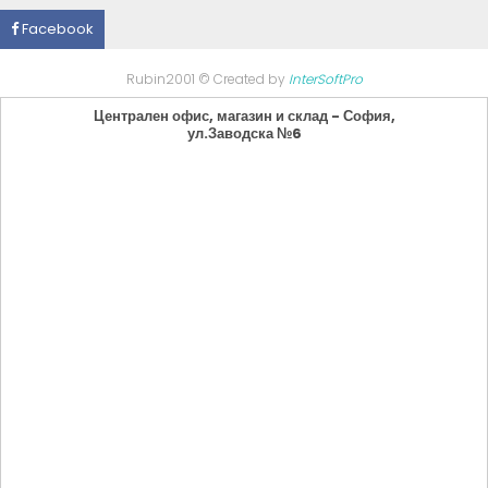
Facebook
Rubin2001 © Created by
InterSoftPro
Централен офис, магазин и склад - София,
ул.Заводска №6