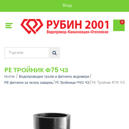
Вход
0
PE ТРОЙНИК Ф75 ЧЗ
Home
Водопроводни тръби и фитинги, водомери
PE Тройник Ф75 ЧЗ
РЕ фитинги за челна заварка
PE Тройници PN10 ЧЗ