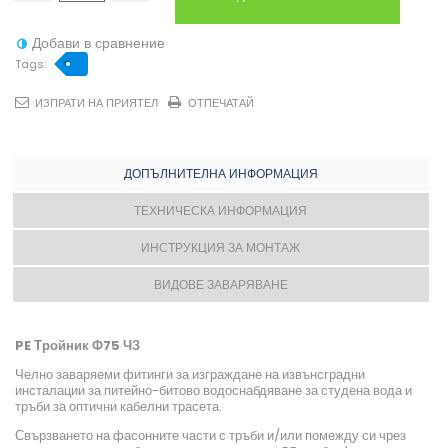
Добави в сравнение
Tags:
ИЗПРАТИ НА ПРИЯТЕЛ
ОТПЕЧАТАЙ
ДОПЪЛНИТЕЛНА ИНФОРМАЦИЯ
ТЕХНИЧЕСКА ИНФОРМАЦИЯ
ИНСТРУКЦИЯ ЗА МОНТАЖ
ВИДОВЕ ЗАВАРЯВАНЕ
PE Тройник Ф75 ЧЗ
Челно заваряеми фитинги за изграждане на извънсградни
инсталации за питейно-битово водоснабдяване за студена вода и
тръби за оптични кабелни трасета.
Свързването на фасонните части с тръби и/или помежду си чрез