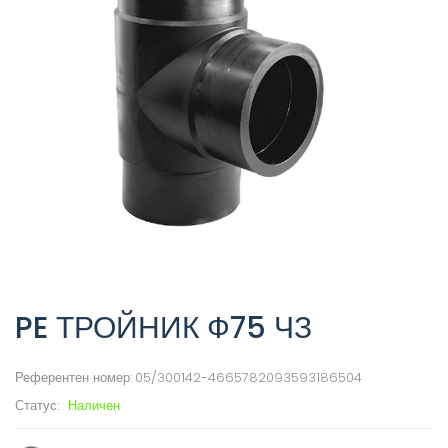
PE ТРОЙНИК Ф75 ЧЗ
Референтен номер:
05/300142-4665782093593186504
Статус:
Наличен