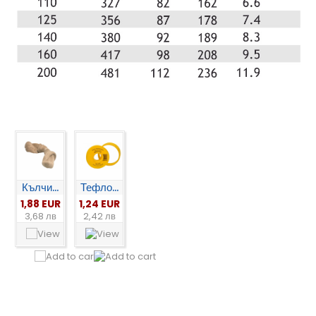
Кълчи...
Тефло...
1,88 EUR
1,24 EUR
3,68 лв
2,42 лв