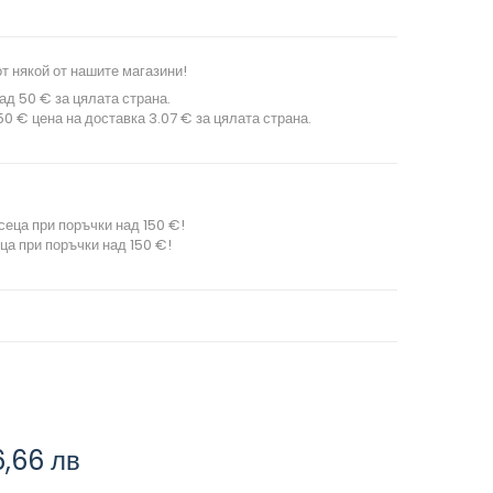
т някой от нашите магазини!
ад 50 € за цялата страна.
0 € цена на доставка 3.07 € за цялата страна.
сеца при поръчки над 150 €!
ца при поръчки над 150 €!
6,66 лв