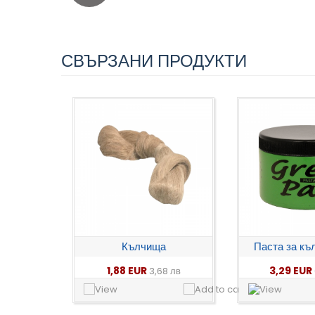
СВЪРЗАНИ ПРОДУКТИ
Кълчища
Паста за къ
1,88 EUR
3,29 EUR
3,68 лв