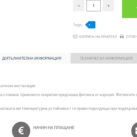
Tags:
ИЗПРАТИ НА ПРИЯТЕЛ
ОТПЕ
ДОПЪЛНИТЕЛНА ИНФОРМАЦИЯ
ТЕХНИЧЕСКА ИНФОРМАЦИЯ
атични инсталации.
 стомана. Цинковото покритие предпазва фитинга от корозия. Фитингите с
исоката им температурна устойчивост ги прави подходящи при подвързван
НАЧИН НА ПЛАЩАНЕ