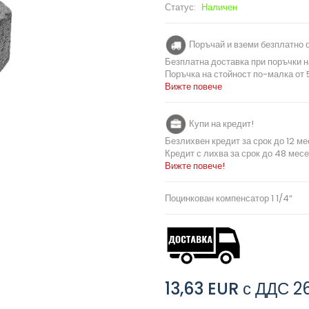
Статус:
Наличен
Поръчай и вземи безплатно о
Безплатна доставка при поръчки н
Поръчка на стойност по-малка от 5
Вижте повече
Купи на кредит!
Безлихвен кредит за срок до 12 ме
Кредит с лихва за срок до 48 месе
Вижте повече!
Поцинкован компенсатор 1 1/4“
13,63 EUR
с ДДС
2