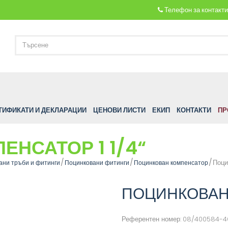
Телефон за контакт
ТИФИКАТИ И ДЕКЛАРАЦИИ
ЦЕНОВИ ЛИСТИ
ЕКИП
КОНТАКТИ
ПР
НСАТОР 1 1/4“
Поци
ани тръби и фитинги
Поцинковани фитинги
Поцинкован компенсатор
ПОЦИНКОВАН 
Референтен номер:
08/400584-4