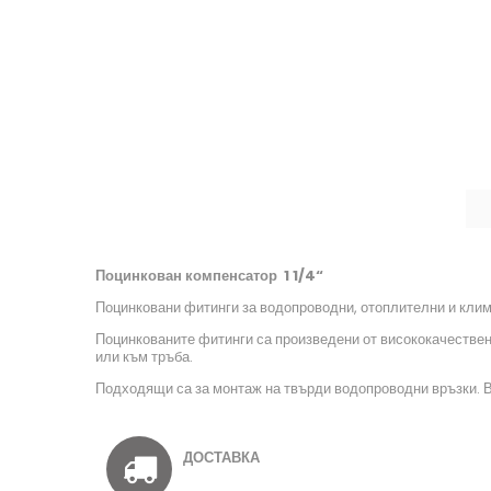
Поцинкован компенсатор 1 1/4“
Поцинковани фитинги за водопроводни, отоплителни и клим
Поцинкованите фитинги са произведени от висококачествена
или към тръба.
Подходящи са за монтаж на твърди водопроводни връзки. В
ДОСТАВКА