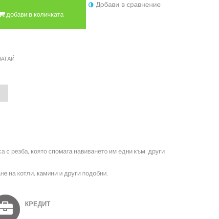
Добави в сравнение
добави в количката
ЧАТАЙ
а с резба, която спомага навиването им едни към други
е на котли, камини и други подобни.
КРЕДИТ