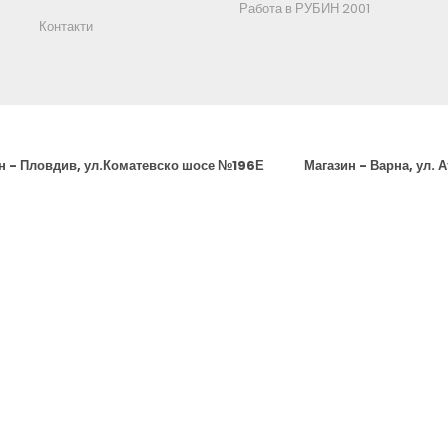
Работа в РУБИН 2001
Контакти
н - Пловдив, ул.Коматевско шосе №196Е
Магазин - Варна, ул. 