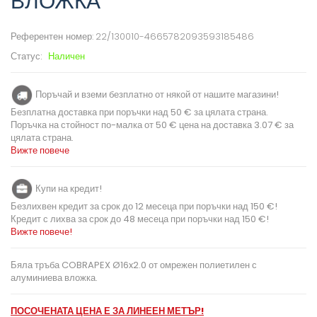
ВЛОЖКА
Референтен номер:
22/130010-4665782093593185486
Статус:
Наличен
Поръчай и вземи безплатно от някой от нашите магазини!
Безплатна доставка при поръчки над 50 € за цялата страна.
Поръчка на стойност по-малка от 50 € цена на доставка 3.07 € за
цялата страна.
Вижте повече
Купи на кредит!
Безлихвен кредит за срок до 12 месеца при поръчки над 150 €!
Кредит с лихва за срок до 48 месеца при поръчки над 150 €!
Вижте повече!
Бяла тръба COBRAPEX Ø16x2.0 от омрежен полиетилен с
алуминиева вложка.
ПОСОЧЕНАТА ЦЕНА Е ЗА ЛИНЕЕН МЕТЪР!