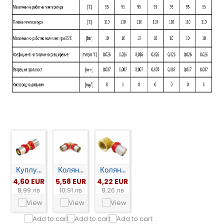
Куплу...
Колян...
Колян...
4,60 EUR
5,58 EUR
4,22 EUR
8,99 лв
10,91 лв
8,26 лв