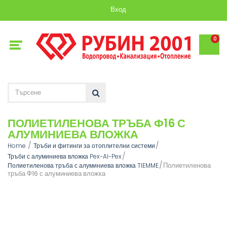
Вход
0
ПОЛИЕТИЛЕНОВА ТРЪБА Ф16 С
АЛУМИНИЕВА ВЛОЖКА
Home
Тръби и фитинги за отоплителни системи
Тръби с алуминиева вложка Pex-Al-Pex
Полиетиленова
Полиетиленова тръба с алуминиева вложка TIEMME
тръба Ф16 с алуминиева вложка