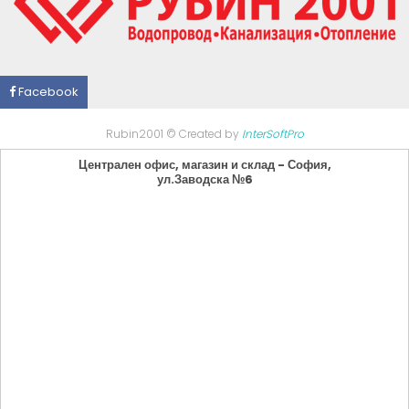
Facebook
Rubin2001 © Created by
InterSoftPro
Централен офис, магазин и склад - София,
ул.Заводска №6