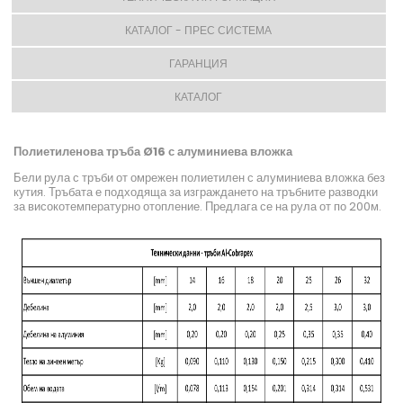
КАТАЛОГ - ПРЕС СИСТЕМА
ГАРАНЦИЯ
КАТАЛОГ
Полиетиленова тръба Ø16 с алуминиева вложка
Бели рула с тръби от омрежен полиетилен с алуминиева вложка без
кутия. Тръбата е подходяща за изграждането на тръбните разводки
за високотемпературно отопление. Предлага се на рула от по 200м.