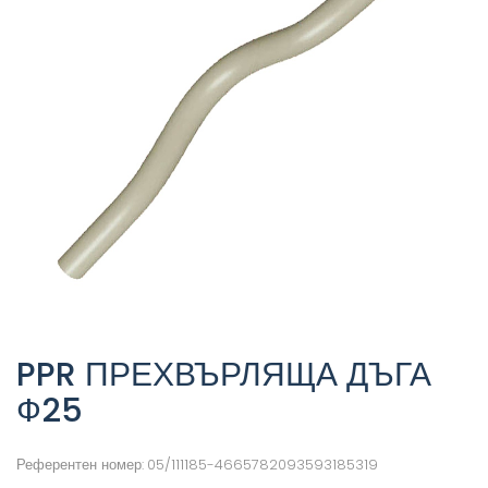
PPR ПРЕХВЪРЛЯЩА ДЪГА
Ф25
Референтен номер:
05/111185-4665782093593185319