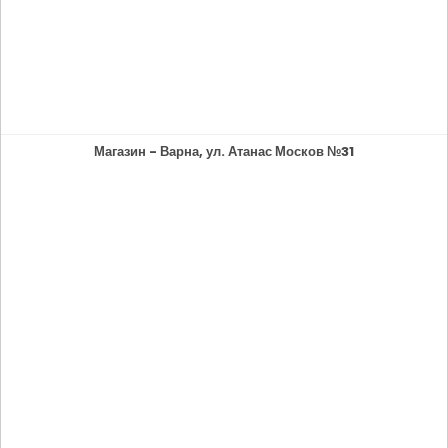
Магазин - Варна, ул. Атанас Москов №31