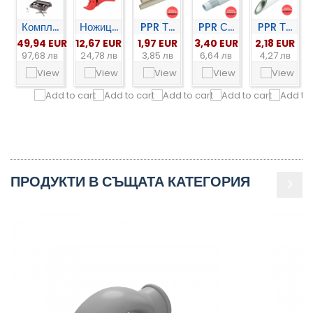
Компл...
Ножиц...
PPR Т...
PPR С...
PPR Т...
49,94 EUR
12,67 EUR
1,97 EUR
3,40 EUR
2,18 EUR
97,68 лв
24,78 лв
3,85 лв
6,64 лв
4,27 лв
ПРОДУКТИ В СЪЩАТА КАТЕГОРИЯ