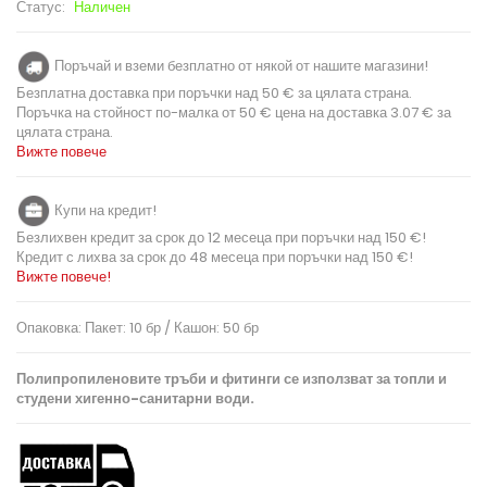
Статус:
Наличен
Поръчай и вземи безплатно от някой от нашите магазини!
Безплатна доставка при поръчки над 50 € за цялата страна.
Поръчка на стойност по-малка от 50 € цена на доставка 3.07 € за
цялата страна.
Вижте повече
Купи на кредит!
Безлихвен кредит за срок до 12 месеца при поръчки над 150 €!
Кредит с лихва за срок до 48 месеца при поръчки над 150 €!
Вижте повече!
Опаковка: Пакет: 10 бр / Кашон: 50 бр
Полипропиленовите тръби и фитинги се използват за топли и
студени хигенно-санитарни води.