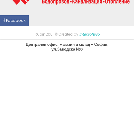
Facebook
Rubin2001 © Created by
InterSoftPro
Централен офис, магазин и склад - София,
ул.Заводска №6