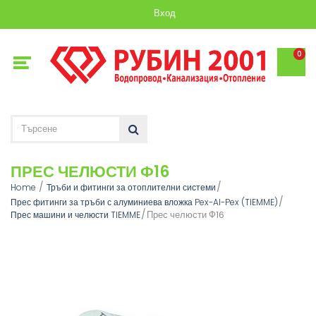
Вход
0
ПРЕС ЧЕЛЮСТИ Ф16
Home
Тръби и фитинги за отоплителни системи
Прес фитинги за тръби с алуминиева вложка Pex-Al-Pex (TIEMME)
Прес челюсти Ф16
Прес машини и челюсти TIEMME