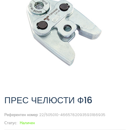
ПРЕС ЧЕЛЮСТИ Ф16
Референтен номер:
22/505010-4665782093593186935
Статус:
Наличен