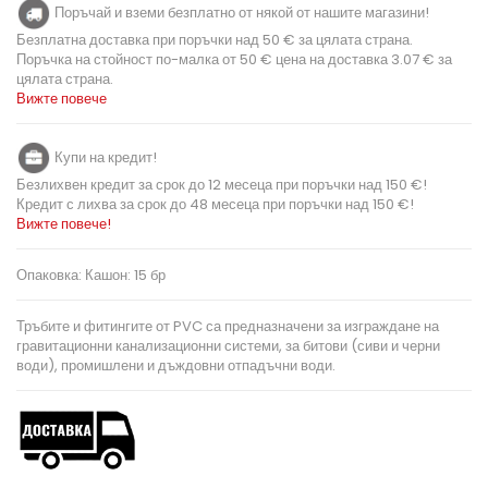
Поръчай и вземи безплатно от някой от нашите магазини!
Безплатна доставка при поръчки над 50 € за цялата страна.
Поръчка на стойност по-малка от 50 € цена на доставка 3.07 € за
цялата страна.
Вижте повече
Купи на кредит!
Безлихвен кредит за срок до 12 месеца при поръчки над 150 €!
Кредит с лихва за срок до 48 месеца при поръчки над 150 €!
Вижте повече!
Опаковка: Кашон: 15 бр
Тръбите и фитингите от PVC са предназначени за изграждане на
гравитационни канализационни системи, за битови (сиви и черни
води), промишлени и дъждовни отпадъчни води.