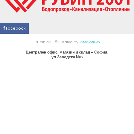
Facebook
Rubin2001 © Created by
InterSoftPro
Централен офис, магазин и склад - София,
ул.Заводска №6