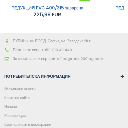
към
РЕДУКЦИЯ PVC 400/315 заварена
РЕДУ
225,88 EUR
количката
РУБИН 2001 ЕООД, София, ул. Заводска № 6
Позвънете сега:
+359 700 40 440
За запитвания и поръчки:
office@rubin2001bg.com
ПОТРЕБИТЕЛСКА ИНФОРМАЦИЯ
Изпълнени обекти
Карта на сайта
Новини
Референции
Сертификати и декларации