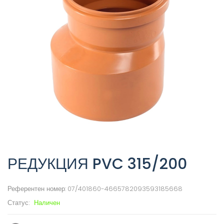
РЕДУКЦИЯ PVC 315/200
Референтен номер:
07/401860-4665782093593185668
Статус:
Наличен