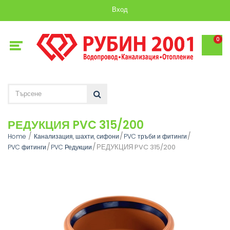
Вход
0
РЕДУКЦИЯ PVC 315/200
Home
Канализация, шахти, сифони
PVC тръби и фитинги
РЕДУКЦИЯ PVC 315/200
PVC фитинги
PVC Редукции