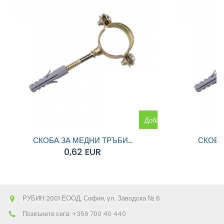
Добавяне
към
СКОБА ЗА МЕДНИ ТРЪБИ...
СКОБА 
0,62 EUR
количката
РУБИН 2001 ЕООД, София, ул. Заводска № 6
Позвънете сега:
+359 700 40 440