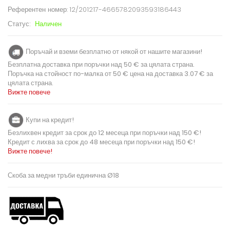
Референтен номер:
12/201217-4665782093593186443
Статус:
Наличен
Поръчай и вземи безплатно от някой от нашите магазини!
Безплатна доставка при поръчки над 50 € за цялата страна.
Поръчка на стойност по-малка от 50 € цена на доставка 3.07 € за
цялата страна.
Вижте повече
Купи на кредит!
Безлихвен кредит за срок до 12 месеца при поръчки над 150 €!
Кредит с лихва за срок до 48 месеца при поръчки над 150 €!
Вижте повече!
Скоба за медни тръби единична Ø18