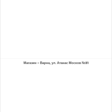
Магазин - Варна, ул. Атанас Москов №31