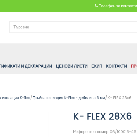
Телефон за контакт
ТИФИКАТИ И ДЕКЛАРАЦИИ
ЦЕНОВИ ЛИСТИ
ЕКИП
КОНТАКТИ
ПР
K- FLEX 28х6
 изолация K-flex
Тръбна изолация K-Flex - дебелина 6 мм
K- FLEX 28Х6
Референтен номер:
06/100015-4