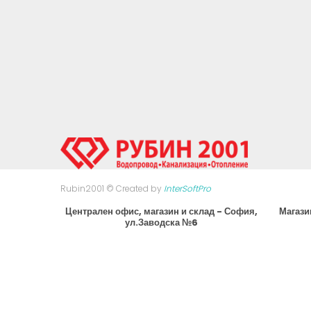
Rubin2001 © Created by
InterSoftPro
Централен офис, магазин и склад - София,
Магази
ул.Заводска №6