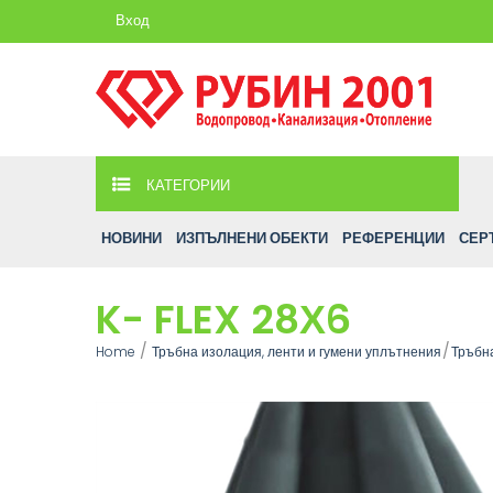
Вход
КАТЕГОРИИ
НОВИНИ
ИЗПЪЛНЕНИ ОБЕКТИ
РЕФЕРЕНЦИИ
СЕР
K- FLEX 28Х6
Home
Тръбна изолация, ленти и гумени уплътнения
Тръбна