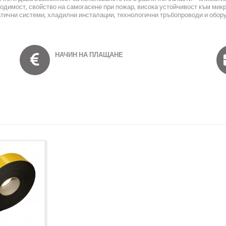
димост, свойство на самогасене при пожар, висока устойчивост към мик
атични системи, хладилни инсталации, технологични тръбопроводи и обору
НАЧИН НА ПЛАЩАНЕ