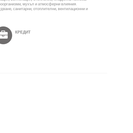
роорганизми, мухъл и атмосферни влияния.
дване, санитарни, отоплителни, вентилационни и
КРЕДИТ