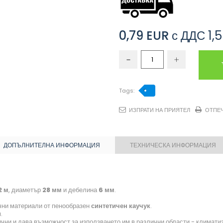
0,79 EUR
с ДДС
1,
Tags:
ИЗПРАТИ НА ПРИЯТЕЛ
ОТПЕ
ДОПЪЛНИТЕЛНА ИНФОРМАЦИЯ
ТЕХНИЧЕСКА ИНФОРМАЦИЯ
2 м
, диаметър
28 мм
и дебелина
6 мм
.
чни материали от пенообразен
синтетичен каучук
.
.
ични и дава възможност за използването им в различни области - климати