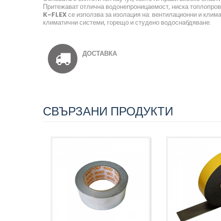
Притежават отлична водонепроницаемост, ниска топлопрово
K-FLEX
се използва за изолация на: вентилационни и клим
климатични системи, горещо и студено водоснабдяване.
ДОСТАВКА
СВЪРЗАНИ ПРОДУКТИ