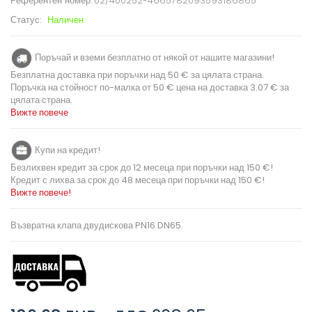
Референтен номер:
02/400252-4665782093593186865
Статус:
Наличен
Поръчай и вземи безплатно от някой от нашите магазини!
Безплатна доставка при поръчки над 50 € за цялата страна.
Поръчка на стойност по-малка от 50 € цена на доставка 3.07 € за
цялата страна.
Вижте повече
Купи на кредит!
Безлихвен кредит за срок до 12 месеца при поръчки над 150 €!
Кредит с лихва за срок до 48 месеца при поръчки над 150 €!
Вижте повече!
Възвратна клапа двудискова PN16 DN65.