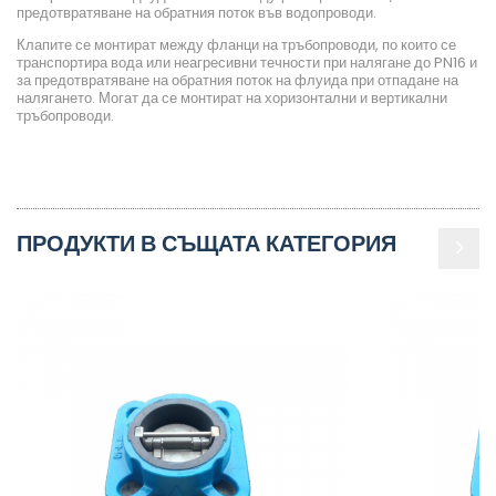
предотвратяване на обратния поток във водопроводи.
Клапите се монтират между фланци на тръбопроводи, по които се
транспортира вода или неагресивни течности при налягане до PN16 и
за предотвратяване на обратния поток на флуида при отпадане на
налягането. Могат да се монтират на хоризонтални и вертикални
тръбопроводи.
ПРОДУКТИ В СЪЩАТА КАТЕГОРИЯ