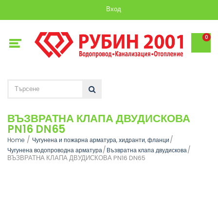
Вход
0
ВЪЗВРАТНА КЛАПА ДВУДИСКОВА
PN16 DN65
Home
Чугунена и пожарна арматура, хидранти, фланци
Чугунена водопроводна арматура
Възвратна клапа двудискова
ВЪЗВРАТНА КЛАПА ДВУДИСКОВА PN16 DN65