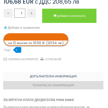
106,68 EUR
с ДДС
208,65 лв
добави в количката
Добави в сравнение
на 12 вноски по 10.50 € (20.54 лв.)
Tags:
ИЗПРАТИ НА ПРИЯТЕЛ
ОТПЕЧАТАЙ
ДОПЪЛНИТЕЛНА ИНФОРМАЦИЯ
ТЕХНИЧЕСКА ИНФОРМАЦИЯ
ВЪЗВРАТНА КЛАПА ДВУДИСКОВА PN16 DN65
Възвратна клапа двудискова за междуфланцов монтаж, за