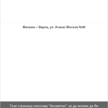
Магазин - Варна, ул. Атанас Москов №31
Тази страница използва "бисквитки", за да можем да Ви